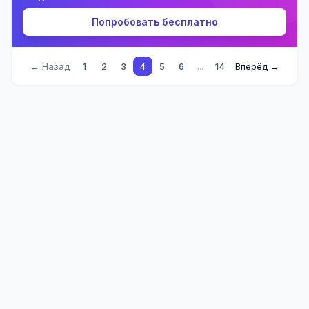
Попробовать бесплатно
← Назад
1
2
3
4
5
6
...
14
Вперёд →