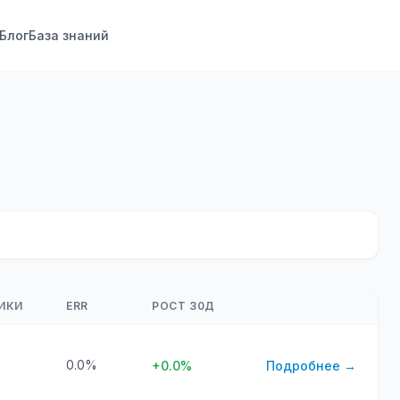
Блог
База знаний
ИКИ
ERR
РОСТ 30Д
0.0%
+0.0%
Подробнее →