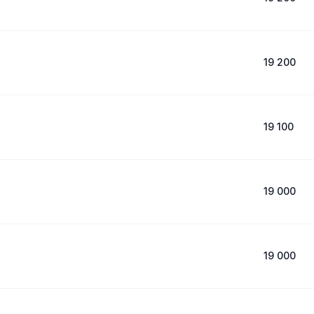
19 200
19 100
19 000
19 000