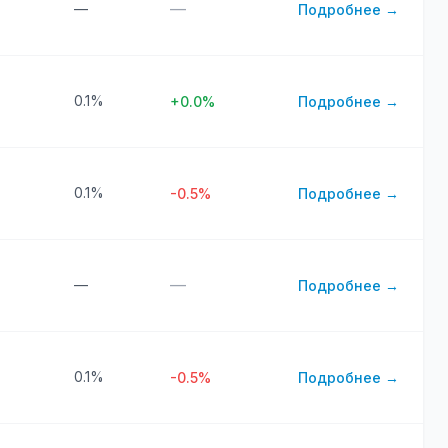
—
—
Подробнее →
0.1%
+0.0%
Подробнее →
0.1%
-0.5%
Подробнее →
—
—
Подробнее →
0.1%
-0.5%
Подробнее →