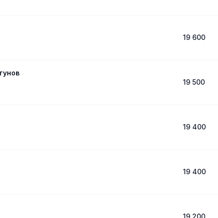
19 600
гунов
19 500
19 400
19 400
19 200