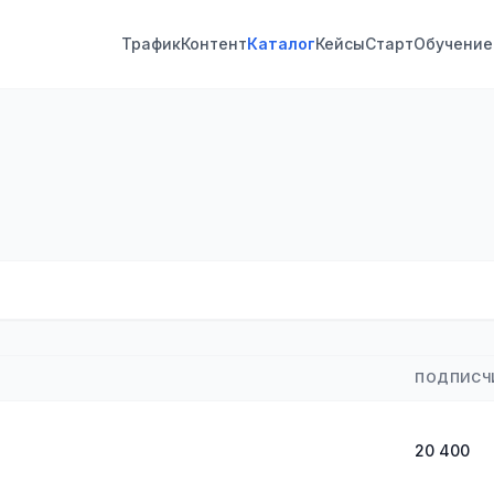
Трафик
Контент
Каталог
Кейсы
Старт
Обучение
ПОДПИСЧ
20 400