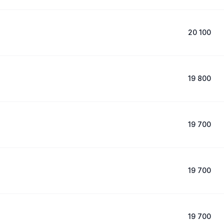
20 100
19 800
19 700
19 700
19 700