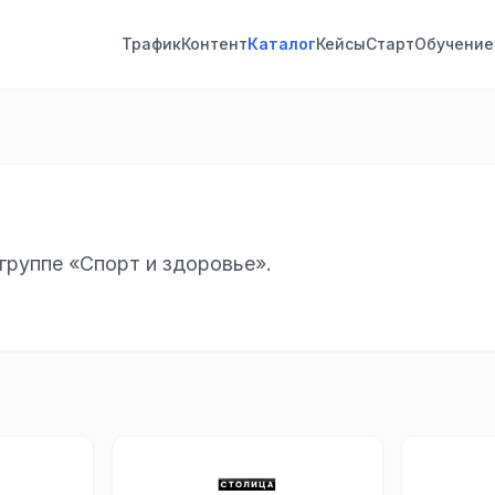
Трафик
Контент
Каталог
Кейсы
Старт
Обучение
группе «Спорт и здоровье».