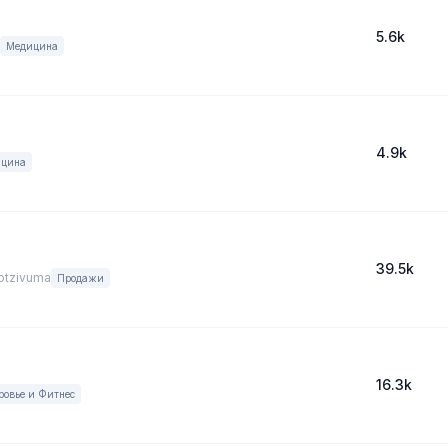
5.6k
Медицина
4.9k
цина
39.5k
otzivuma
Продажи
16.3k
ровье и Фитнес