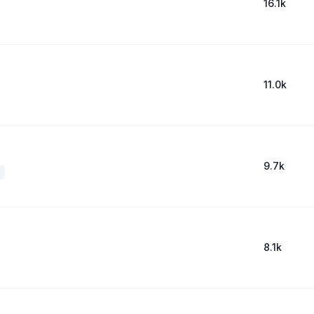
16.1k
11.0k
9.7k
а
8.1k