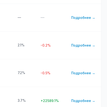
—
—
Подробнее →
2.1%
-0.2%
Подробнее →
7.2%
-0.5%
Подробнее →
3.7%
+22589.1%
Подробнее →