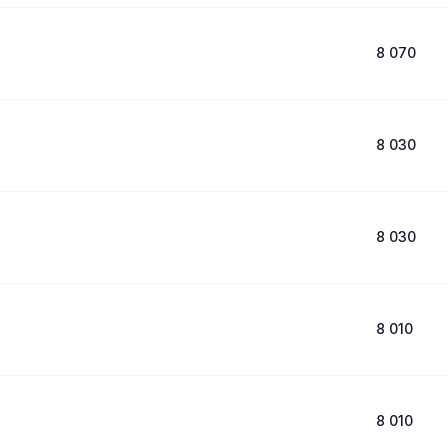
8 070
8 030
8 030
8 010
8 010