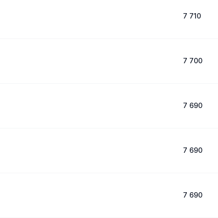
7 710
7 700
7 690
7 690
7 690