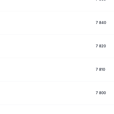
7 840
7 820
7 810
7 800