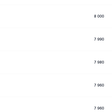
8 000
7 990
7 980
7 960
7 960