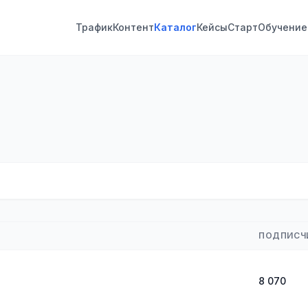
Трафик
Контент
Каталог
Кейсы
Старт
Обучение
ПОДПИСЧ
8 070