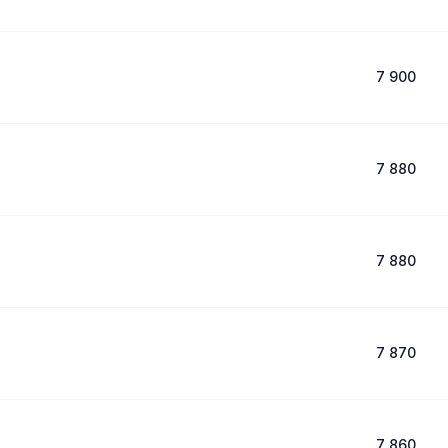
7 900
7 880
7 880
7 870
7 860