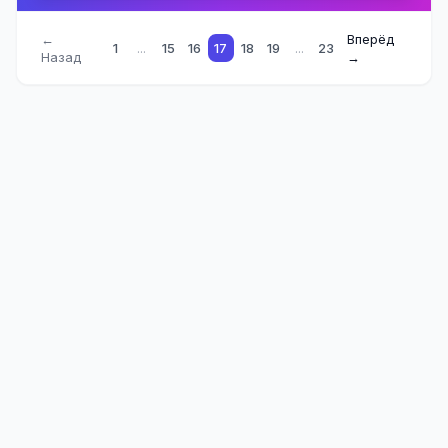
←
Вперёд
1
...
15
16
17
18
19
...
23
Назад
→