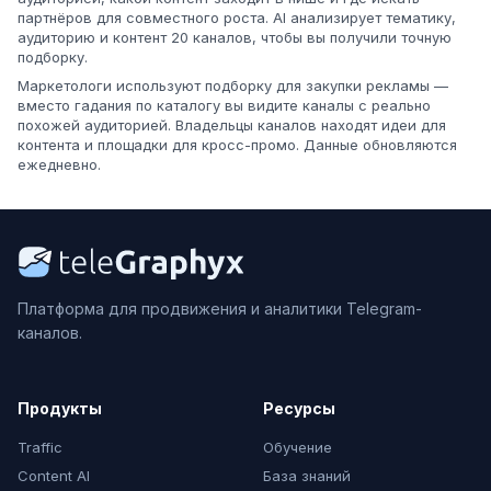
партнёров для совместного роста. AI анализирует тематику,
аудиторию и контент 20 каналов, чтобы вы получили точную
подборку.
Маркетологи используют подборку для закупки рекламы —
вместо гадания по каталогу вы видите каналы с реально
похожей аудиторией. Владельцы каналов находят идеи для
контента и площадки для кросс-промо. Данные обновляются
ежедневно.
Платформа для продвижения и аналитики Telegram-
каналов.
Продукты
Ресурсы
Traffic
Обучение
Content AI
База знаний