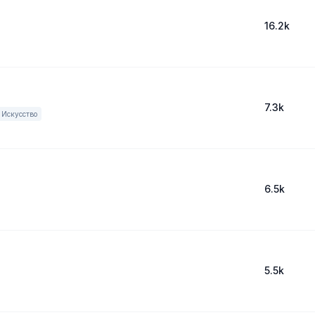
16.2k
7.3k
Искусство
6.5k
5.5k