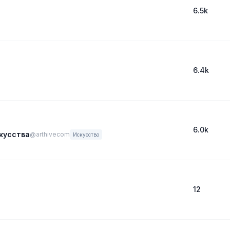
6.5k
6.4k
6.0k
кусства
@arthivecom
Искусство
12