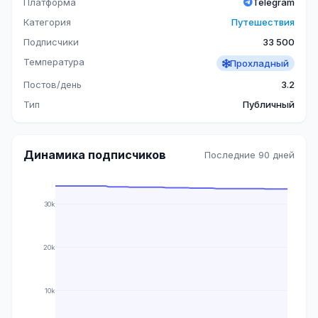
Платформа
Telegram
Категория
Путешествия
Подписчики
33 500
Температура
Прохладный
Постов/день
3.2
Тип
Публичный
Динамика подписчиков
Последние 90 дней
30k
20k
10k