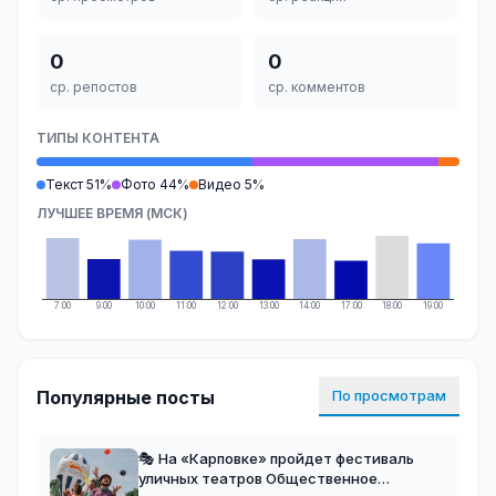
0
0
ср. репостов
ср. комментов
ТИПЫ КОНТЕНТА
Текст 51%
Фото 44%
Видео 5%
ЛУЧШЕЕ ВРЕМЯ (МСК)
7:00
9:00
10:00
11:00
12:00
13:00
14:00
17:00
18:00
19:00
Популярные посты
По просмотрам
🎭 На «Карповке» пройдет фестиваль
уличных театров Общественное