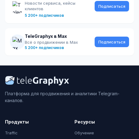
Новости сервиса, кейсы
Подписаться
клиентов
5 200+ подписчиков
TeleGraphyx в Max
Подписаться
Всё о продвижении в Max
5 200+ подписчиков
Платформа для продвижения и аналитики Telegram-
каналов.
Продукты
Ресурсы
Traffic
Обучение