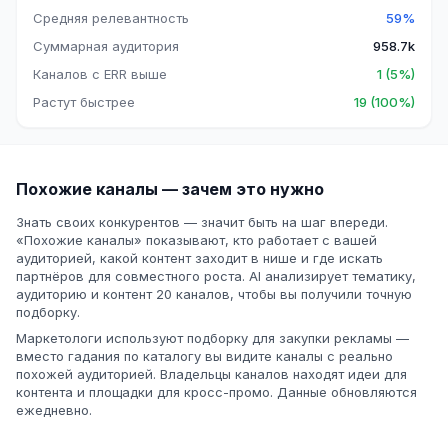
Средняя релевантность
59%
Суммарная аудитория
958.7k
Каналов с ERR выше
1 (5%)
Растут быстрее
19 (100%)
Похожие каналы — зачем это нужно
Знать своих конкурентов — значит быть на шаг впереди.
«Похожие каналы» показывают, кто работает с вашей
аудиторией, какой контент заходит в нише и где искать
партнёров для совместного роста. AI анализирует тематику,
аудиторию и контент 20 каналов, чтобы вы получили точную
подборку.
Маркетологи используют подборку для закупки рекламы —
вместо гадания по каталогу вы видите каналы с реально
похожей аудиторией. Владельцы каналов находят идеи для
контента и площадки для кросс-промо. Данные обновляются
ежедневно.