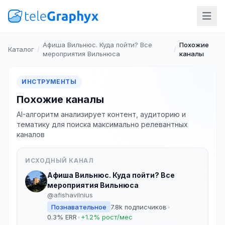
Афиша Вильнюс. Куда пойти? Все
Похожие
Каталог
/
/
мероприятия Вильнюса
каналы
ИНСТРУМЕНТЫ
Похожие каналы
AI-алгоритм анализирует контент, аудиторию и
тематику для поиска максимально релевантных
каналов
ИСХОДНЫЙ КАНАЛ
Афиша Вильнюс. Куда пойти? Все
мероприятия Вильнюса
@afishavilnius
Познавательное
7.8k подписчиков
•
0.3% ERR
•
+1.2% рост/мес