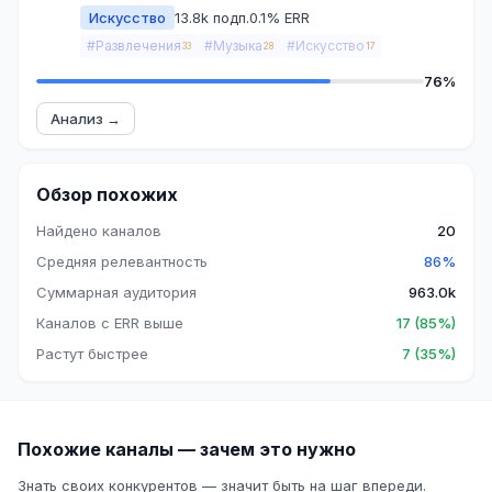
Искусство
13.8k подп.
0.1% ERR
#Развлечения
#Музыка
#Искусство
33
28
17
76%
Анализ →
Обзор похожих
Найдено каналов
20
Средняя релевантность
86%
Суммарная аудитория
963.0k
Каналов с ERR выше
17 (85%)
Растут быстрее
7 (35%)
Похожие каналы — зачем это нужно
Знать своих конкурентов — значит быть на шаг впереди.