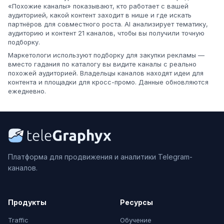
«Похожие каналы» показывают, кто работает с вашей
аудиторией, какой контент заходит в нише и где искать
партнёров для совместного роста. AI анализирует тематику,
аудиторию и контент 21 каналов, чтобы вы получили точную
подборку.
Маркетологи используют подборку для закупки рекламы —
вместо гадания по каталогу вы видите каналы с реально
похожей аудиторией. Владельцы каналов находят идеи для
контента и площадки для кросс-промо. Данные обновляются
ежедневно.
Платформа для продвижения и аналитики Telegram-
каналов.
Продукты
Ресурсы
Traffic
Обучение