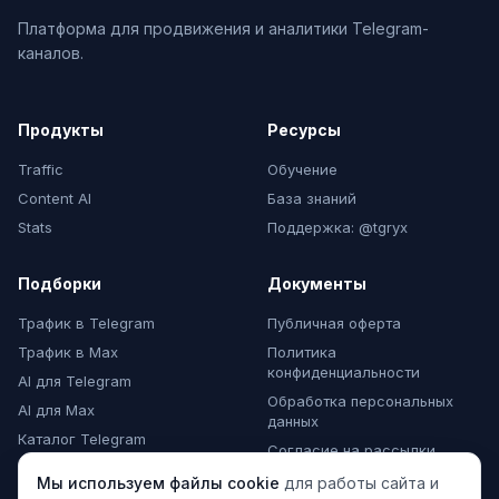
Платформа для продвижения и аналитики Telegram-
каналов.
Продукты
Ресурсы
Traffic
Обучение
Content AI
База знаний
Stats
Поддержка: @tgryx
Подборки
Документы
Трафик в Telegram
Публичная оферта
Трафик в Max
Политика
конфиденциальности
AI для Telegram
Обработка персональных
AI для Max
данных
Каталог Telegram
Согласие на рассылки
Каталог Max
Мы используем файлы cookie
для работы сайта и
Комментарии Max