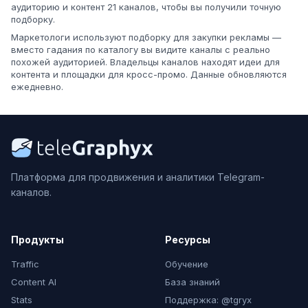
аудиторию и контент 21 каналов, чтобы вы получили точную
подборку.
Маркетологи используют подборку для закупки рекламы —
вместо гадания по каталогу вы видите каналы с реально
похожей аудиторией. Владельцы каналов находят идеи для
контента и площадки для кросс-промо. Данные обновляются
ежедневно.
Платформа для продвижения и аналитики Telegram-
каналов.
Продукты
Ресурсы
Traffic
Обучение
Content AI
База знаний
Stats
Поддержка: @tgryx