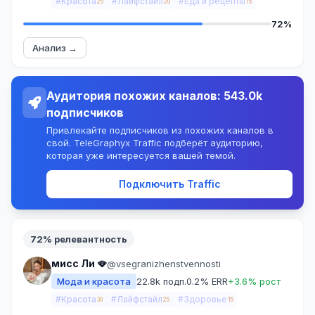
#Красота
#Лайфстайл
#Еда и рецепты
25
20
15
72%
Анализ →
Аудитория похожих каналов: 543.0k
подписчиков
Привлекайте подписчиков из похожих каналов в
свой. TeleGraphyx Traffic подберёт аудиторию,
которая уже интересуется вашей темой.
Подключить Traffic
72% релевантность
мисс Ли 🪭
@vsegranizhenstvennosti
Мода и красота
22.8k подп.
0.2% ERR
+3.6% рост
#Красота
#Лайфстайл
#Здоровье
30
25
15