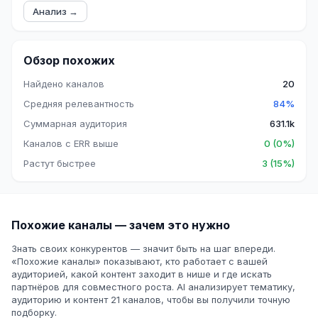
Анализ →
Обзор похожих
Найдено каналов
20
Средняя релевантность
84%
Суммарная аудитория
631.1k
Каналов с ERR выше
0 (0%)
Растут быстрее
3 (15%)
Похожие каналы — зачем это нужно
Знать своих конкурентов — значит быть на шаг впереди.
«Похожие каналы» показывают, кто работает с вашей
аудиторией, какой контент заходит в нише и где искать
партнёров для совместного роста. AI анализирует тематику,
аудиторию и контент 21 каналов, чтобы вы получили точную
подборку.