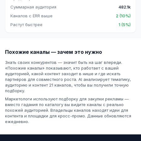
Суммарная аудитория
482.1k
Каналов с ERR выше
2 (10%)
Растут быстрее
1 (5%)
Похожие каналы — зачем это нужно
Знать своих конкурентов — значит быть на шаг впереди.
«Похожие каналы» показывают, кто работает с вашей
аудиторией, какой контент заходит в нише и где искать
партнёров для совместного роста. AI анализирует тематику,
аудиторию и контент 21 каналов, чтобы вы получили точную
подборку.
Маркетологи используют подборку для закупки рекламы —
вместо гадания по каталогу вы видите каналы с реально
похожей аудиторией. Владельцы каналов находят идеи для
контента и площадки для кросс-промо. Данные обновляются
ежедневно.