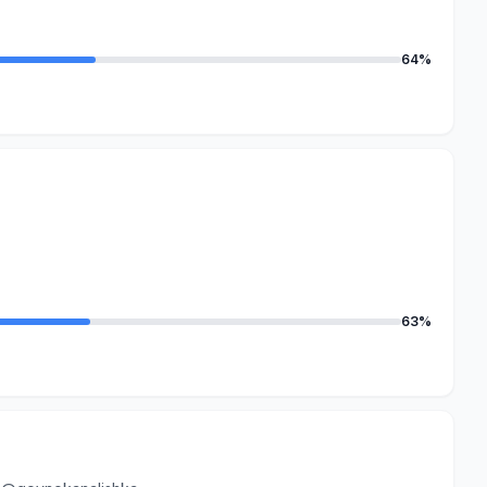
64%
63%