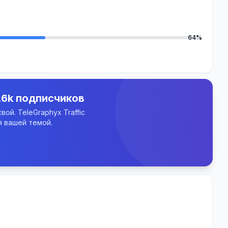
64%
.6k подписчиков
ой. TeleGraphyx Traffic
 вашей темой.