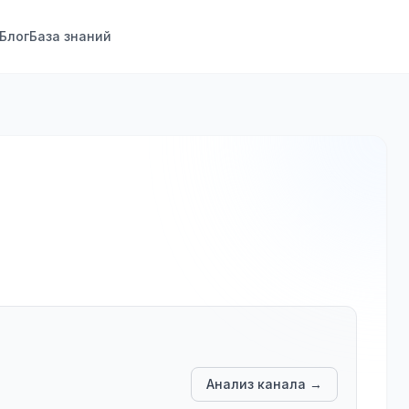
Блог
База знаний
Анализ канала →