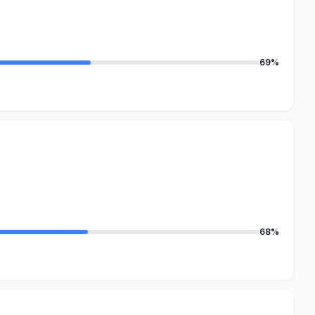
69%
68%