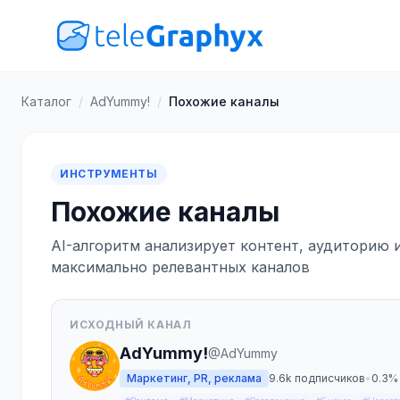
Каталог
/
AdYummy!
/
Похожие каналы
ИНСТРУМЕНТЫ
Похожие каналы
AI-алгоритм анализирует контент, аудиторию 
максимально релевантных каналов
ИСХОДНЫЙ КАНАЛ
AdYummy!
@AdYummy
Маркетинг, PR, реклама
9.6k подписчиков
•
0.3%