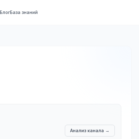
Блог
База знаний
Анализ канала →