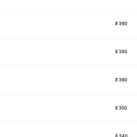
8 360
8 360
8 360
8 350
8 340