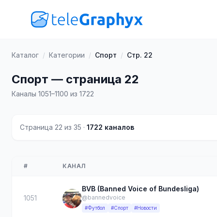
Каталог
/
Категории
/
Спорт
/
Стр. 22
Спорт — страница 22
Каналы 1051–1100 из 1722
Страница 22 из 35 ·
1722 каналов
#
КАНАЛ
BVB (Banned Voice of Bundesliga)
1051
@bannedvoice
#Футбол
#Спорт
#Новости