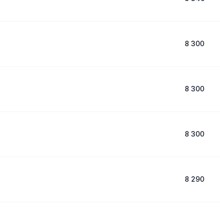
8 300
8 300
8 300
8 290