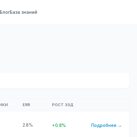
Блог
База знаний
ИКИ
ERR
РОСТ 30Д
2.8%
+0.8%
Подробнее →