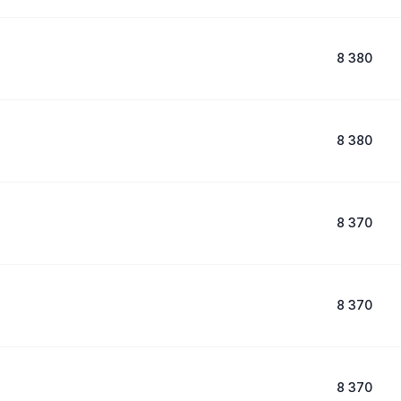
8 380
8 380
8 370
8 370
8 370