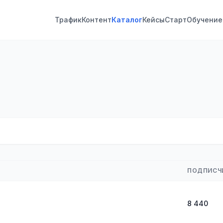
Трафик
Контент
Каталог
Кейсы
Старт
Обучение
ПОДПИСЧ
8 440