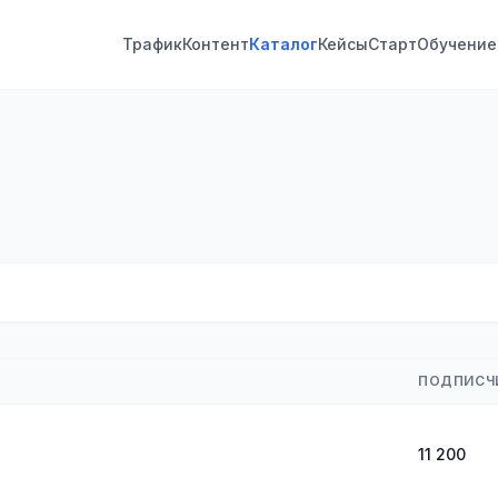
Трафик
Контент
Каталог
Кейсы
Старт
Обучение
ПОДПИСЧ
11 200