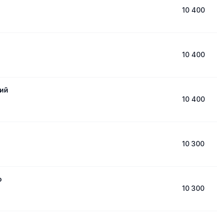
10 400
10 400
ий
10 400
10 300
о
10 300