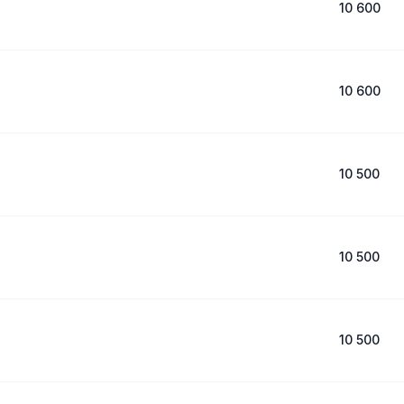
10 600
10 600
10 500
10 500
10 500