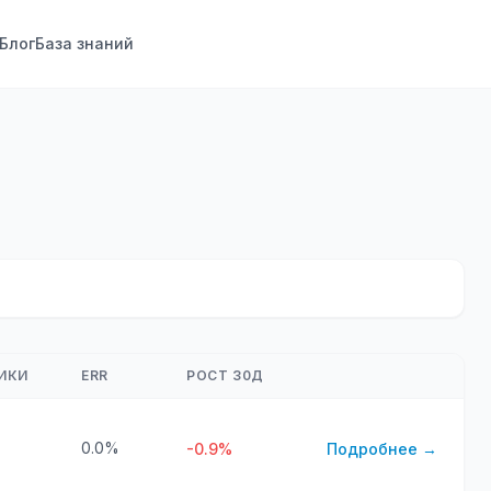
Блог
База знаний
ИКИ
ERR
РОСТ 30Д
0.0%
-0.9%
Подробнее →