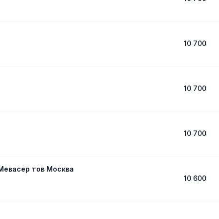
10 700
10 700
10 700
vaser tov Moscow מבשר טוב מוסקבה Мевасер тов Москва
10 600