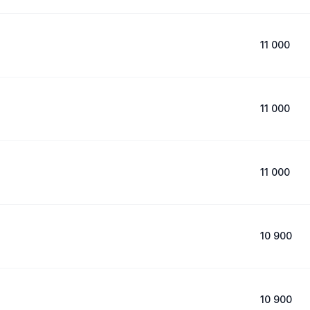
11 000
11 000
11 000
10 900
10 900