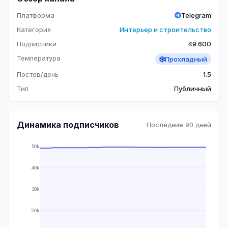
Платформа
Telegram
Категория
Интерьер и строительство
Подписчики
49 600
Температура
Прохладный
Постов/день
1.5
Тип
Публичный
Динамика подписчиков
Последние 90 дней
50k
40k
30k
20k