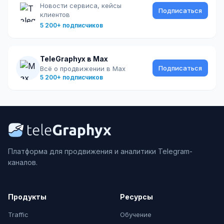
Новости сервиса, кейсы
Подписаться
клиентов
5 200+ подписчиков
TeleGraphyx в Max
Подписаться
Всё о продвижении в Max
5 200+ подписчиков
Платформа для продвижения и аналитики Telegram-
каналов.
Продукты
Ресурсы
Traffic
Обучение