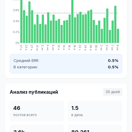
0.6%
0.4%
0.2%
0%
21 апр.
23 апр.
27 мая
31 мая
2 июн.
4 июн.
8 июн.
10 июн.
14 июн.
16 июн.
18 июн.
22 июн.
24 июн.
28 июн.
30 июн.
2 июл.
5 июл.
7 июл.
9 июл.
Средний ERR:
0.5%
В категории:
0.5%
Анализ публикаций
30 дней
46
1.5
постов всего
в день