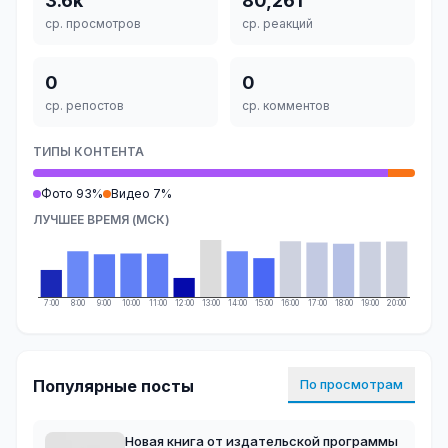
3.6k
80,261
ср. просмотров
ср. реакций
0
0
ср. репостов
ср. комментов
ТИПЫ КОНТЕНТА
Фото 93%
Видео 7%
ЛУЧШЕЕ ВРЕМЯ (МСК)
7:00
8:00
9:00
10:00
11:00
12:00
13:00
14:00
15:00
16:00
17:00
18:00
19:00
20:00
Популярные посты
По просмотрам
Новая книга от издательской программы