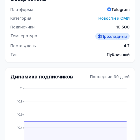
Платформа
Telegram
Категория
Новости и СМИ
Подписчики
10 500
Температура
Прохладный
Постов/день
4.7
Тип
Публичный
Динамика подписчиков
Последние 90 дней
11k
10.8k
10.6k
10.4k