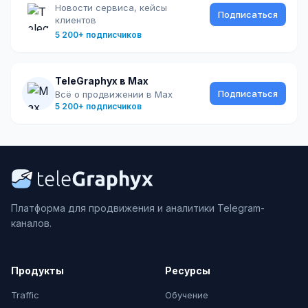
Новости сервиса, кейсы
Подписаться
клиентов
5 200+ подписчиков
TeleGraphyx в Max
Подписаться
Всё о продвижении в Max
5 200+ подписчиков
Платформа для продвижения и аналитики Telegram-
каналов.
Продукты
Ресурсы
Traffic
Обучение