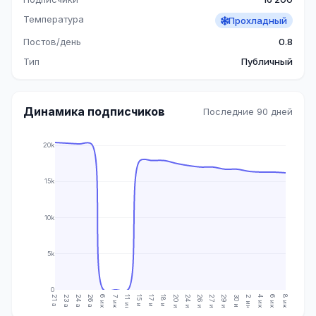
Температура
Прохладный
Постов/день
0.8
Тип
Публичный
Динамика подписчиков
Последние 90 дней
20k
15k
10k
5k
0
21 апр.
23 апр.
24 апр.
26 апр.
6 июн.
7 июн.
11 июн.
15 июн.
17 июн.
18 июн.
20 июн.
24 июн.
26 июн.
27 июн.
29 июн.
30 июн.
2 июл.
4 июл.
6 июл.
8 июл.