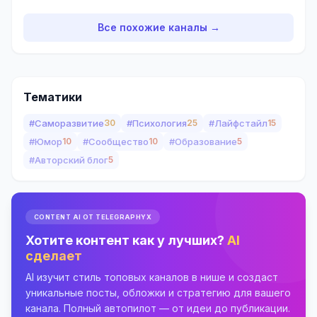
Все похожие каналы →
Тематики
#Саморазвитие
30
#Психология
25
#Лайфстайл
15
#Юмор
10
#Сообщество
10
#Образование
5
#Авторский блог
5
CONTENT AI ОТ TELEGRAPHYX
Хотите контент как у лучших?
AI
сделает
AI изучит стиль топовых каналов в нише и создаст
уникальные посты, обложки и стратегию для вашего
канала. Полный автопилот — от идеи до публикации.