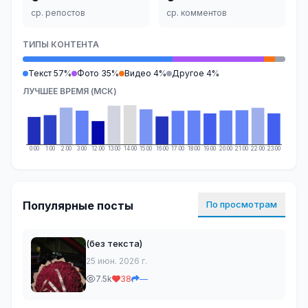
ср. репостов
ср. комментов
ТИПЫ КОНТЕНТА
Текст 57%
Фото 35%
Видео 4%
Другое 4%
ЛУЧШЕЕ ВРЕМЯ (МСК)
0:00
1:00
2:00
3:00
12:00
13:00
14:00
15:00
16:00
17:00
18:00
19:00
20:00
21:00
22:00
23:00
Популярные посты
По просмотрам
(без текста)
25 июн. 2026 г.
7.5k
38
—