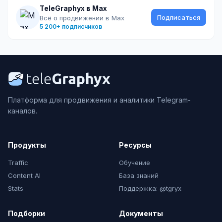
TeleGraphyx в Max
Подписаться
Всё о продвижении в Max
5 200+ подписчиков
Платформа для продвижения и аналитики Telegram-
каналов.
Продукты
Ресурсы
Traffic
Обучение
Content AI
База знаний
Stats
Поддержка: @tgryx
Подборки
Документы