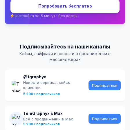
Попробовать бесплатно
Настройка за 5 минут · Без карты
Подписывайтесь на наши каналы
Кейсы, лайфхаки и новости о продвижении в
мессенджерах
@tgraphyx
Новости сервиса, кейсы
Подписаться
клиентов
5 200+ подписчиков
TeleGraphyx в Max
Подписаться
Всё о продвижении в Max
5 200+ подписчиков