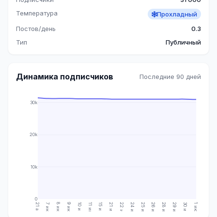
Температура
Прохладный
Постов/день
0.3
Тип
Публичный
Динамика подписчиков
Последние 90 дней
30k
20k
10k
0
21 апр.
7 июн.
8 июн.
9 июн.
10 июн.
11 июн.
15 июн.
21 июн.
22 июн.
24 июн.
25 июн.
26 июн.
28 июн.
29 июн.
30 июн.
1 июл.