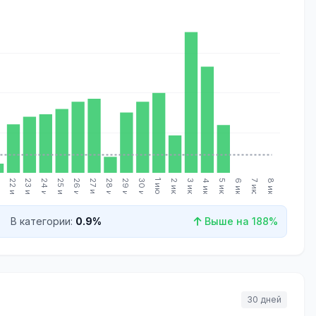
.
22 июн.
23 июн.
24 июн.
25 июн.
26 июн.
27 июн.
28 июн.
29 июн.
30 июн.
1 июл.
2 июл.
3 июл.
4 июл.
5 июл.
6 июл.
7 июл.
8 июл.
В категории:
0.9%
Выше на 188%
30 дней