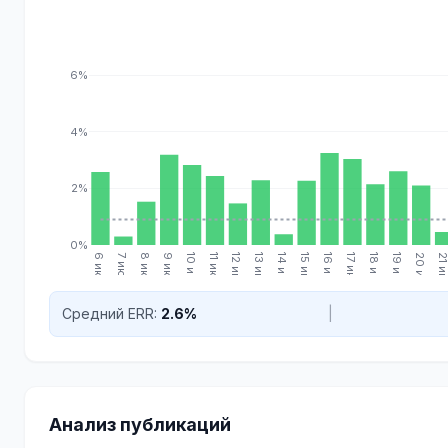
6%
4%
2%
0%
6 июн.
7 июн.
8 июн.
9 июн.
10 июн.
11 июн.
12 июн.
13 июн.
14 июн.
15 июн.
16 июн.
17 июн.
18 июн.
19 июн.
20 июн.
21 июн
Средний ERR:
2.6%
|
Анализ публикаций