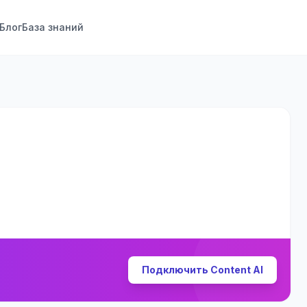
Блог
База знаний
Подключить Content AI