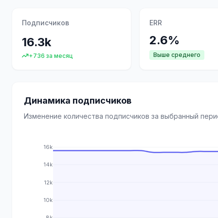
Подписчиков
ERR
2.6%
16.3k
Выше среднего
+736 за месяц
Динамика подписчиков
Изменение количества подписчиков за выбранный пер
16k
14k
12k
10k
8k