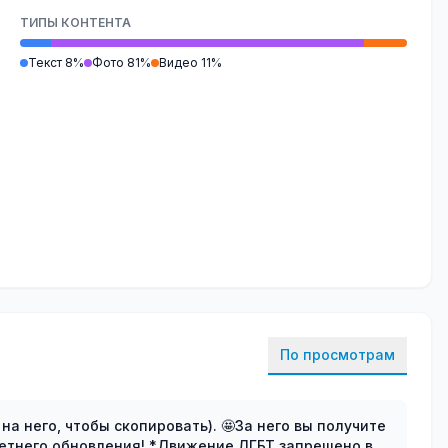
ТИПЫ КОНТЕНТА
Текст 8%
Фото 81%
Видео 11%
По просмотрам
на него, чтобы скопировать). 🤩За него вы получите
! *Движение ЛГБТ запрещено в