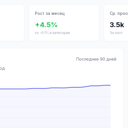
Рост за месяц
Ср. про
+4.5%
3.5k
vs -0.1% в категории
За пост
Последние 90 дней
иод