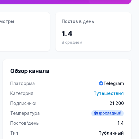
смотры
Постов в день
1.4
В среднем
Обзор канала
Платформа
Telegram
Категория
Путешествия
Подписчики
21 200
Температура
Прохладный
Постов/день
1.4
Тип
Публичный