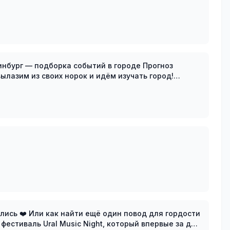
рг — подборка событий в городе Прогноз
ылазим из своих норок и идём изучать город!
 и ба
д для гордости