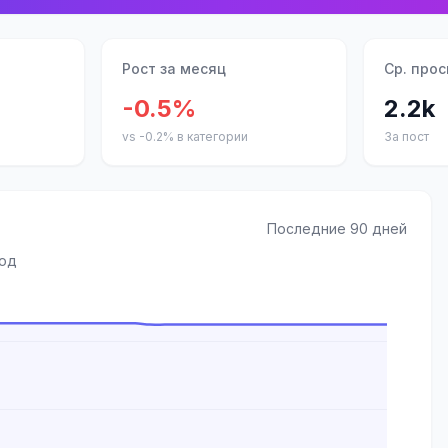
Рост за месяц
Ср. про
-0.5%
2.2k
vs -0.2% в категории
За пост
Последние 90 дней
иод