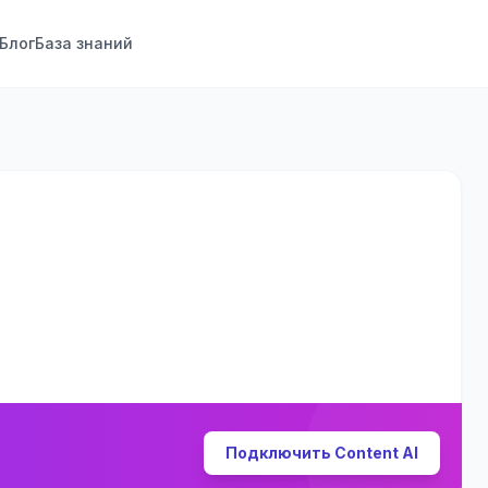
Блог
База знаний
Подключить Content AI