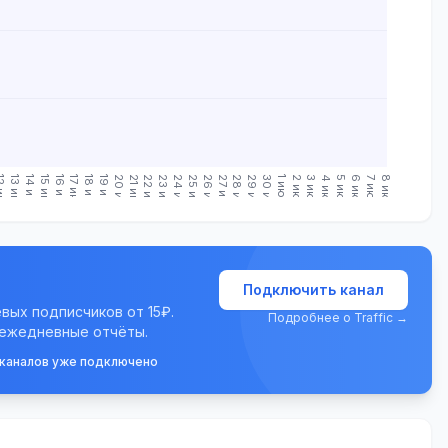
июн.
13 июн.
14 июн.
15 июн.
16 июн.
17 июн.
18 июн.
19 июн.
20 июн.
21 июн.
22 июн.
23 июн.
24 июн.
25 июн.
26 июн.
27 июн.
28 июн.
29 июн.
30 июн.
1 июл.
2 июл.
3 июл.
4 июл.
5 июл.
6 июл.
7 июл.
8 июл.
Подключить канал
евых подписчиков от 15₽.
Подробнее о Traffic →
 ежедневные отчёты.
 каналов уже подключено