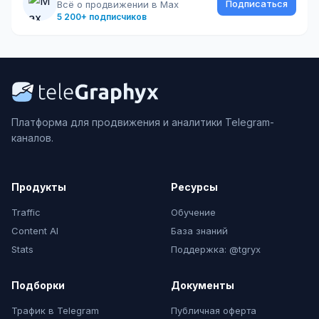
Подписаться
Всё о продвижении в Max
5 200+ подписчиков
Платформа для продвижения и аналитики Telegram-
каналов.
Продукты
Ресурсы
Traffic
Обучение
Content AI
База знаний
Stats
Поддержка: @tgryx
Подборки
Документы
Трафик в Telegram
Публичная оферта