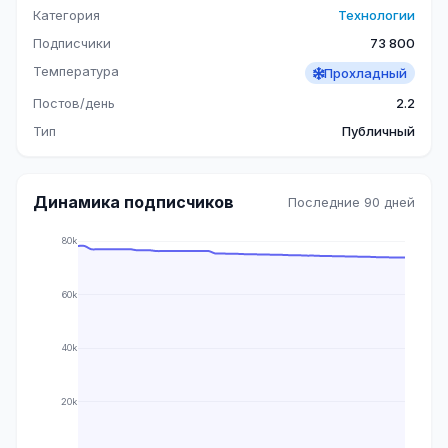
Категория
Технологии
Подписчики
73 800
Температура
Прохладный
Постов/день
2.2
Тип
Публичный
Динамика подписчиков
Последние 90 дней
80k
60k
40k
20k