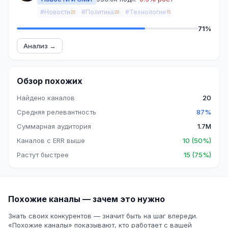
#Новости
#Политика
#Технологии
25
20
15
71%
Анализ →
Обзор похожих
Найдено каналов
20
Средняя релевантность
87%
Суммарная аудитория
1.7M
Каналов с ERR выше
10 (50%)
Растут быстрее
15 (75%)
Похожие каналы — зачем это нужно
Знать своих конкурентов — значит быть на шаг впереди.
«Похожие каналы» показывают, кто работает с вашей