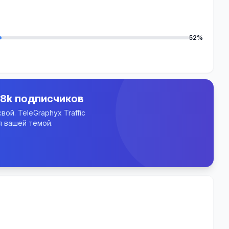
52%
.8k подписчиков
ой. TeleGraphyx Traffic
 вашей темой.