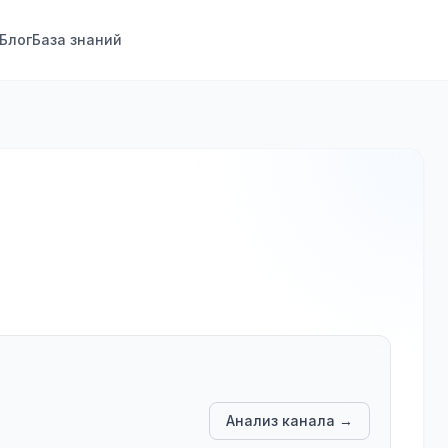
Блог
База знаний
Анализ канала →