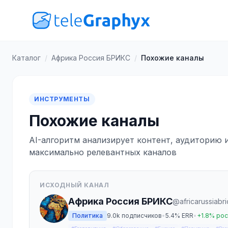
Каталог
/
Африка Россия БРИКС
/
Похожие каналы
ИНСТРУМЕНТЫ
Похожие каналы
AI-алгоритм анализирует контент, аудиторию 
максимально релевантных каналов
ИСХОДНЫЙ КАНАЛ
Африка Россия БРИКС
@africarussiabri
Политика
9.0k подписчиков
•
5.4% ERR
•
+1.8% рос