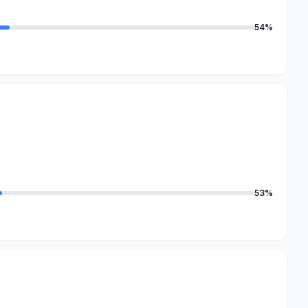
54%
53%