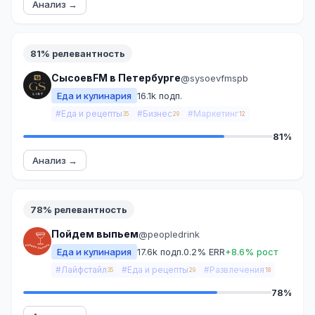
Анализ →
81% релевантность
СысоевFM в Петербурге
@sysoevfmspb
Еда и кулинария
16.1k подп.
#Еда и рецепты
#Бизнес
#Маркетинг
35
29
12
81%
Анализ →
78% релевантность
Пойдем выпьем
@peopledrink
Еда и кулинария
17.6k подп.
0.2% ERR
+8.6% рост
#Лайфстайл
#Еда и рецепты
#Развлечения
35
29
18
78%