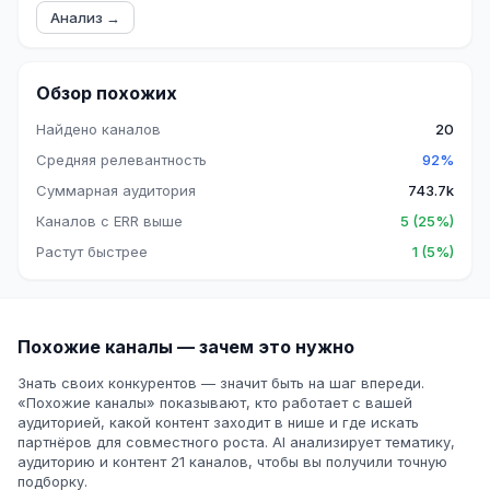
Анализ →
Обзор похожих
Найдено каналов
20
Средняя релевантность
92%
Суммарная аудитория
743.7k
Каналов с ERR выше
5 (25%)
Растут быстрее
1 (5%)
Похожие каналы — зачем это нужно
Знать своих конкурентов — значит быть на шаг впереди.
«Похожие каналы» показывают, кто работает с вашей
аудиторией, какой контент заходит в нише и где искать
партнёров для совместного роста. AI анализирует тематику,
аудиторию и контент 21 каналов, чтобы вы получили точную
подборку.