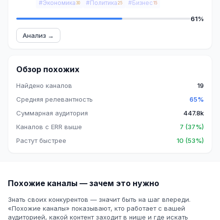
#Экономика
#Политика
#Бизнес
30
25
15
61%
Анализ →
Обзор похожих
Найдено каналов
19
Средняя релевантность
65%
Суммарная аудитория
447.8k
Каналов с ERR выше
7 (37%)
Растут быстрее
10 (53%)
Похожие каналы — зачем это нужно
Знать своих конкурентов — значит быть на шаг впереди.
«Похожие каналы» показывают, кто работает с вашей
аудиторией, какой контент заходит в нише и где искать