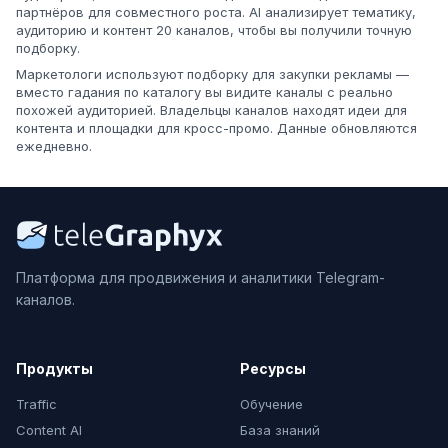
партнёров для совместного роста. AI анализирует тематику,
аудиторию и контент 20 каналов, чтобы вы получили точную
подборку.
Маркетологи используют подборку для закупки рекламы —
вместо гадания по каталогу вы видите каналы с реально
похожей аудиторией. Владельцы каналов находят идеи для
контента и площадки для кросс-промо. Данные обновляются
ежедневно.
Платформа для продвижения и аналитики Telegram-
каналов.
Продукты
Ресурсы
Traffic
Обучение
Content AI
База знаний