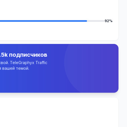
92%
.5k подписчиков
ой. TeleGraphyx Traffic
 вашей темой.