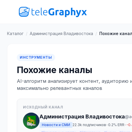
Каталог
/
Администрация Владивостока
/
Похожие кана
ИНСТРУМЕНТЫ
Похожие каналы
AI-алгоритм анализирует контент, аудиторию 
максимально релевантных каналов
ИСХОДНЫЙ КАНАЛ
Администрация Владивостока
@a
Новости и СМИ
22.3k подписчиков
•
0.2% ERR
•
-0