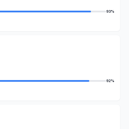
93%
92%