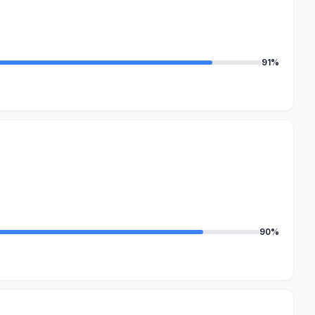
91%
90%