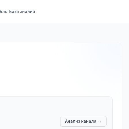
Блог
База знаний
Анализ канала →