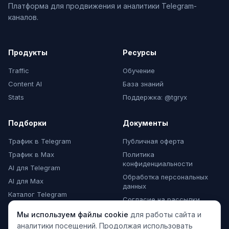
Платформа для продвижения и аналитики Telegram-
каналов.
Продукты
Ресурсы
Traffic
Обучение
Content AI
База знаний
Stats
Поддержка: @tgryx
Подборки
Документы
Трафик в Telegram
Публичная оферта
Трафик в Max
Политика
конфиденциальности
AI для Telegram
Обработка персональных
AI для Max
данных
Каталог Telegram
Согласие на рассылки
Каталог Max
Мы используем файлы cookie
для работы сайта и
Комментарии Max
аналитики посещений. Продолжая использовать