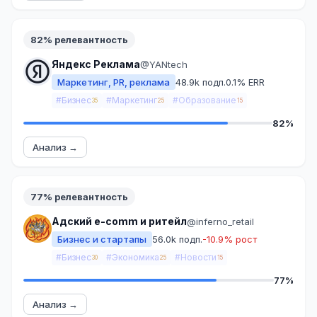
82% релевантность
Яндекс Реклама
@YANtech
Маркетинг, PR, реклама
48.9k подп.
0.1% ERR
#Бизнес
#Маркетинг
#Образование
35
25
15
82%
Анализ →
77% релевантность
Адский e-comm и ритейл
@inferno_retail
Бизнес и стартапы
56.0k подп.
-10.9% рост
#Бизнес
#Экономика
#Новости
30
25
15
77%
Анализ →