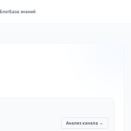
Блог
База знаний
Анализ канала →