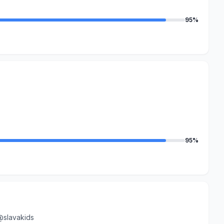
95%
95%
@slavakids