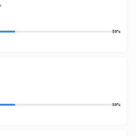
u
59%
59%