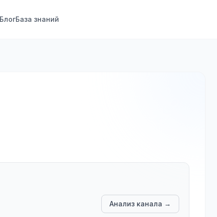
Блог
База знаний
Анализ канала →