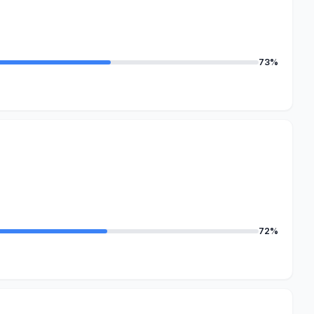
73%
72%