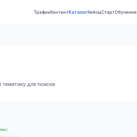
Трафик
Контент
Каталог
Кейсы
Старт
Обучение
и тематику для поиска
/мес