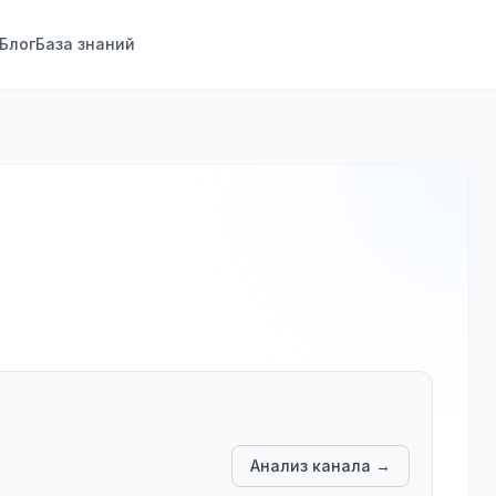
Блог
База знаний
Анализ канала →