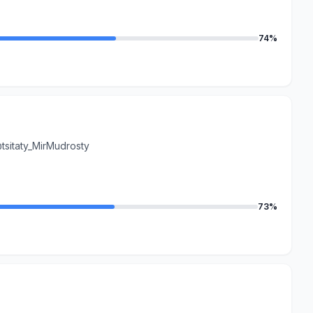
74%
tsitaty_MirMudrosty
73%