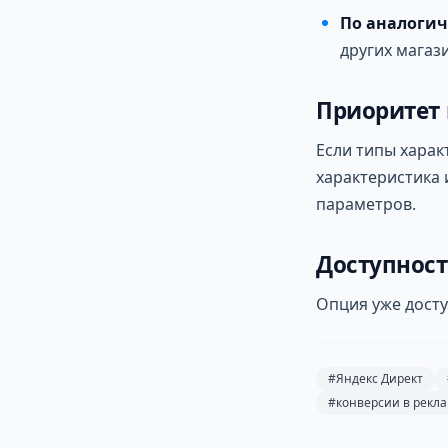
По аналоги
других магаз
Приоритет 
Если типы харак
характеристика 
параметров.
Доступнос
Опция уже досту
#Яндекс Директ
#конверсии в рекл