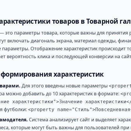
характеристики товаров в Товарной га
— это параметры товара, которые важны для принятия 
гут включать диагональ экрана, материал одежды, фина
е параметры. Отображение характеристик происходит то
ет вероятность клика и последующей конверсии на сайт
 формирования характеристик
оварами.
Для этого введены новые параметры
<proper
ра можно добавить до 10 характеристик в формате:
<pr
ание характеристики">Значение характеристики<
я футболки:
<property name="Стиль">Повседневная
ламодателя.
Система анализирует сайт и выделяет хара
неса, которые могут быть важны для пользователей при 