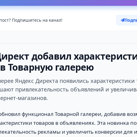
пост? Подпишитесь на канал!
Подп
Директ добавил характерист
 в Товарную галерею
лерее Яндекс Директа появились характеристики 
шают привлекательность объявлений и увеличи
ернет-магазинов.
обновил функционал Товарной галереи, добавив во
актеристики товаров в объявлениях. Эта новинка п
екательность рекламы и увеличить конверсии для и