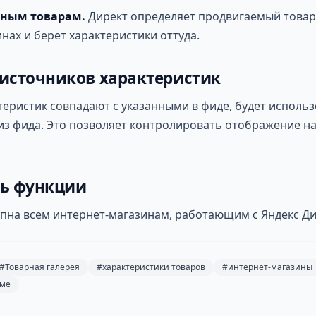
чным товарам.
Директ определяет продвигаемый товар,
инах и берет характеристики оттуда.
источников характеристик
теристик совпадают с указанными в фиде, будет исполь
из фида. Это позволяет контролировать отображение н
ть функции
пна всем интернет-магазинам, работающим с Яндекс Д
#Товарная галерея
#характеристики товаров
#интернет-магазины
аме