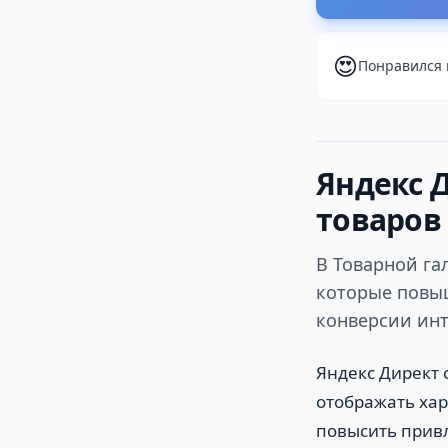
😍
Понравился 
Яндекс 
товаров
В Товарной га
которые повы
конверсии инт
Яндекс Директ 
отображать хар
повысить привл