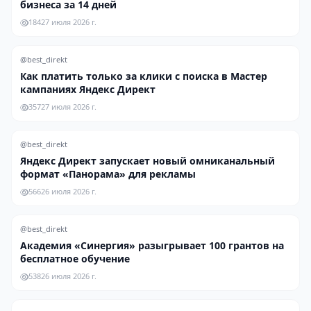
бизнеса за 14 дней
184
27 июля 2026 г.
@best_direkt
Как платить только за клики с поиска в Мастер
кампаниях Яндекс Директ
357
27 июля 2026 г.
@best_direkt
Яндекс Директ запускает новый омниканальный
формат «Панорама» для рекламы
566
26 июля 2026 г.
@best_direkt
Академия «Синергия» разыгрывает 100 грантов на
бесплатное обучение
538
26 июля 2026 г.