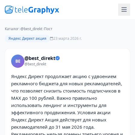
Каталог
@best_direkt
Пост
Яндекс Директ акция
23 марта 2026 г.
@best_direkt
BE
@best_direkt
Яндекс Директ продолжает акцию с удвоением
рекламного бюджета для новых рекламодателей,
что позволяет снизить стоимость подписчиков в
MAX до 100 рублей. Важно правильно
использовать лендинг и инструменты для
эффективного продвижения. Условия акции
Яндекс Директ Акция действует для новых
рекламодателей до 31 мая 2026 года.
Рекламировать нельзя домены третьего уровня и