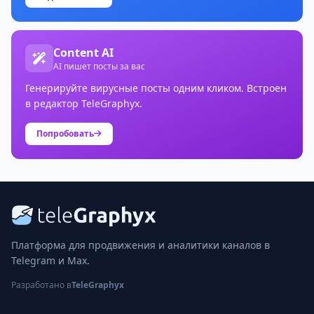
Content AI
AI пишет посты за вас
Генерируйте вирусные посты одним кликом. Встроен
в редактор TeleGraphyx.
Попробовать
Платформа для продвижения и аналитики каналов в
Telegram и Max.
Разработано в
TeleGraphyx