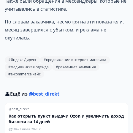
Также были обращения в мессенджеры, которые не
учитывались в статистике.
По словам заказчика, несмотря на эти показатели,
месяц завершился с убытком, и реклама не
окупилась.
#Яндекс Директ
#продвижение интернет-магазина
#медицинская одежда
#рекламная кампания
#e-commerce кейс
👤
Ещё из
@best_direkt
@best_direkt
Как открыть пункт выдачи Ozon и увеличить доход
бизнеса за 14 дней
184
27 июля 2026 г.