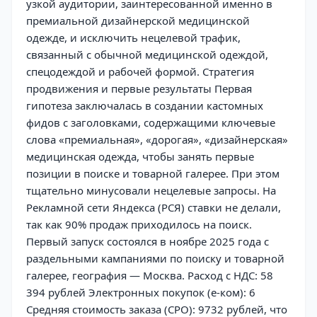
узкой аудитории, заинтересованной именно в
премиальной дизайнерской медицинской
одежде, и исключить нецелевой трафик,
связанный с обычной медицинской одеждой,
спецодеждой и рабочей формой. Стратегия
продвижения и первые результаты Первая
гипотеза заключалась в создании кастомных
фидов с заголовками, содержащими ключевые
слова «премиальная», «дорогая», «дизайнерская»
медицинская одежда, чтобы занять первые
позиции в поиске и товарной галерее. При этом
тщательно минусовали нецелевые запросы. На
Рекламной сети Яндекса (РСЯ) ставки не делали,
так как 90% продаж приходилось на поиск.
Первый запуск состоялся в ноябре 2025 года с
раздельными кампаниями по поиску и товарной
галерее, география — Москва. Расход с НДС: 58
394 рублей Электронных покупок (е-ком): 6
Средняя стоимость заказа (СРО): 9732 рублей, что