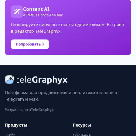
Content AI
AI пишет посты за вас
Генерируйте вирусные посты одним кликом. Встроен
в редактор TeleGraphyx.
Попробовать
Платформа для продвижения и аналитики каналов в
Telegram и Max.
Разработано в
TeleGraphyx
Продукты
Ресурсы
Traffic
Обучение