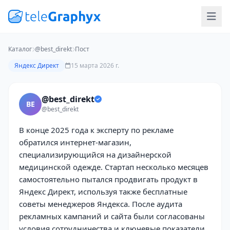
Каталог
@best_direkt
Пост
Яндекс Директ
15 марта 2026 г.
@best_direkt
BE
@best_direkt
В конце 2025 года к эксперту по рекламе
обратился интернет-магазин,
специализирующийся на дизайнерской
медицинской одежде. Стартап несколько месяцев
самостоятельно пытался продвигать продукт в
Яндекс Директ, используя также бесплатные
советы менеджеров Яндекса. После аудита
рекламных кампаний и сайта были согласованы
условия сотрудничества и ключевые показатели