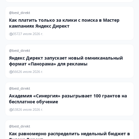
@best_direkt
Как платить только за клики с поиска в Мастер
кампаниях Яндекс Директ
357
27 июля 2026 г.
@best_direkt
Яндекс Директ запускает новый омниканальный
формат «Панорама» для рекламы
566
26 июля 2026 г.
@best_direkt
Академия «Синергия» разыгрывает 100 грантов на
бесплатное обучение
538
26 июля 2026 г.
@best_direkt
Как равномерно распределить недельный бюджет в