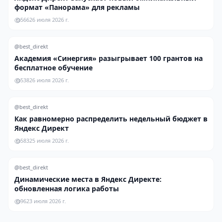
формат «Панорама» для рекламы
566
26 июля 2026 г.
@best_direkt
Академия «Синергия» разыгрывает 100 грантов на
бесплатное обучение
538
26 июля 2026 г.
@best_direkt
Как равномерно распределить недельный бюджет в
Яндекс Директ
583
25 июля 2026 г.
@best_direkt
Динамические места в Яндекс Директе:
обновленная логика работы
96
23 июля 2026 г.