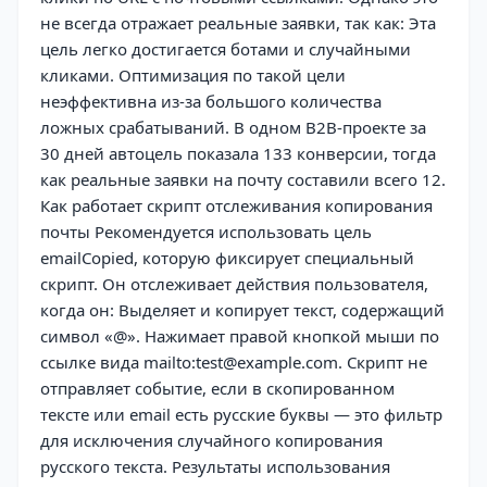
не всегда отражает реальные заявки, так как: Эта
цель легко достигается ботами и случайными
кликами. Оптимизация по такой цели
неэффективна из-за большого количества
ложных срабатываний. В одном B2B-проекте за
30 дней автоцель показала 133 конверсии, тогда
как реальные заявки на почту составили всего 12.
Как работает скрипт отслеживания копирования
почты Рекомендуется использовать цель
emailCopied, которую фиксирует специальный
скрипт. Он отслеживает действия пользователя,
когда он: Выделяет и копирует текст, содержащий
символ «@». Нажимает правой кнопкой мыши по
ссылке вида mailto:test@example.com. Скрипт не
отправляет событие, если в скопированном
тексте или email есть русские буквы — это фильтр
для исключения случайного копирования
русского текста. Результаты использования