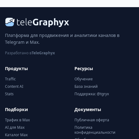
Платформа для продвижения и аналитики каналов в
Telegram и Max.
Разработано в
TeleGraphyx
Продукты
Ресурсы
Traffic
Обучение
Content AI
База знаний
Stats
Поддержка: @tgryx
Подборки
Документы
Трафик в Max
Публичная оферта
AI для Max
Политика
конфиденциальности
Каталог Max