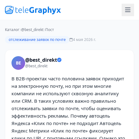
Каталог
@best_direkt
Пост
отслеживание заявок по почте
4 мая 2026 г.
@best_direkt
BE
@best_direkt
В B2B-проектах часто половина заявок приходит
на электронную почту, но при этом многие
компании не используют сквозную аналитику
или CRM. В таких условиях важно правильно
отслеживать заявки по почте, чтобы оценивать
эффективность рекламы. Почему автоцель
Яндекса «Клик по почте» не подходит Автоцель
Яндекс Метрики «Клик по почте» фиксирует
клики по URL с почтовыми ссылками. Однако это