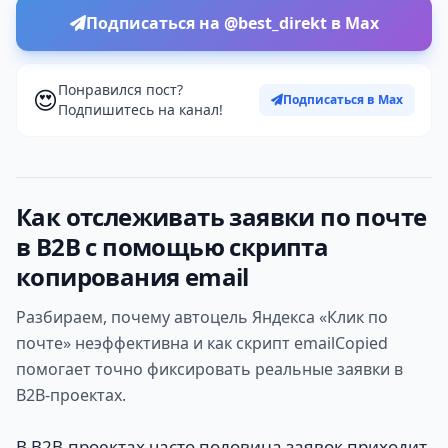
Подписаться на @best_direkt в Max
Понравился пост?
😍
Подписаться в Max
Подпишитесь на канал!
Как отслеживать заявки по почте
в B2B с помощью скрипта
копирования email
Разбираем, почему автоцель Яндекса «Клик по
почте» неэффективна и как скрипт emailCopied
помогает точно фиксировать реальные заявки в
B2B-проектах.
В B2B-проектах часто половина заявок приходит