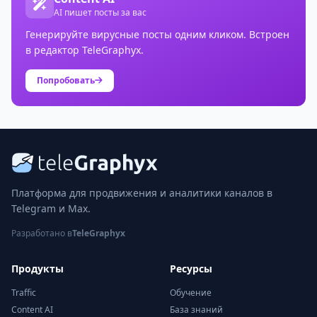
AI пишет посты за вас
Генерируйте вирусные посты одним кликом. Встроен
в редактор TeleGraphyx.
Попробовать
Платформа для продвижения и аналитики каналов в
Telegram и Max.
Разработано в
TeleGraphyx
Продукты
Ресурсы
Traffic
Обучение
Content AI
База знаний