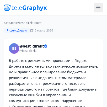
Каталог
@best_direkt
Пост
Яндекс Директ
15 марта 2026 г.
@best_direkt
BE
@best_direkt
В работе с рекламными проектами в Яндекс
Директ важно не только техническое исполнение,
но и правильное планирование бюджета и
реалистичные ожидания. В этом материале
разбирается опыт трехмесячного тестового
периода одного из проектов, где были допущены
ключевые ошибки в управлении и
коммуникации с заказчиком. Нарушение
собственных правил фильтрации проектов