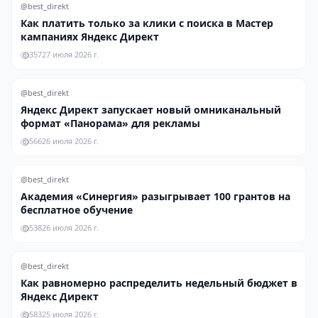
@best_direkt
Как платить только за клики с поиска в Мастер
кампаниях Яндекс Директ
357
27 июля 2026 г.
@best_direkt
Яндекс Директ запускает новый омниканальный
формат «Панорама» для рекламы
566
26 июля 2026 г.
@best_direkt
Академия «Синергия» разыгрывает 100 грантов на
бесплатное обучение
538
26 июля 2026 г.
@best_direkt
Как равномерно распределить недельный бюджет в
Яндекс Директ
583
25 июля 2026 г.