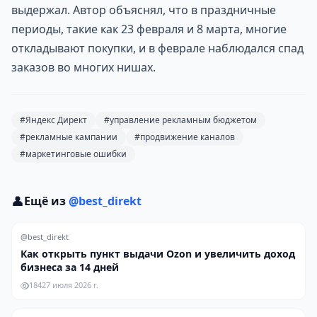
выдержал. Автор объяснял, что в праздничные
периоды, такие как 23 февраля и 8 марта, многие
откладывают покупки, и в феврале наблюдался спад
заказов во многих нишах.
#Яндекс Директ
#управление рекламным бюджетом
#рекламные кампании
#продвижение каналов
#маркетинговые ошибки
👤
Ещё из
@best_direkt
@best_direkt
Как открыть пункт выдачи Ozon и увеличить доход
бизнеса за 14 дней
184
27 июля 2026 г.