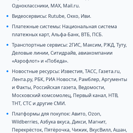
Одноклассники, MAX, Mail.ru.
Видеосервисы: Rutube, Окко, Иви.
Платежные системы: Национальная система
платежных карт, Альфа-Банк, ВТБ, ПСБ.
Транспортные сервисы: 2ГИС, Максим, РЖД, Туту,
Деловые линии, Ситидрайв, авиакомпании
«Аэрофлот» и «Победа».
Новостные ресурсы: Известия, ТАСС, Газета.ru,
Лента.ру, РБК, РИА Новости, Рамблер, Аргументы
и Факты, Российская газета, Ведомости,
Московский комсомолец, Первый канал, НТВ,
ТНТ, СТС и другие СМИ.
Платформы для покупок: Авито, Ozon,
Wildberries, Азбука вкуса, Дикси, Магнит,
Перекрёсток, Пятёрочка, Чижик, ВкусВилл, Ашан,