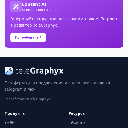
Content AI
AI пишет посты за вас
Генерируйте вирусные посты одним кликом. Встроен
в редактор TeleGraphyx.
Попробовать
Платформа для продвижения и аналитики каналов в
Telegram и Max.
Разработано в
TeleGraphyx
Продукты
Ресурсы
Traffic
Обучение