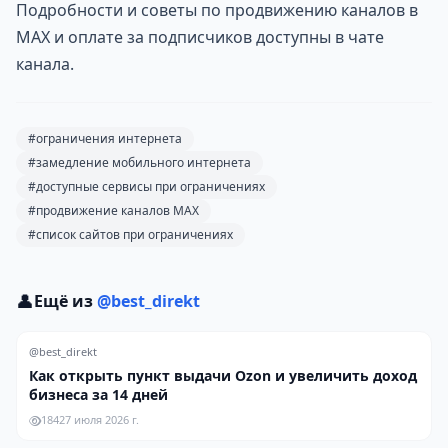
Подробности и советы по продвижению каналов в
MAX и оплате за подписчиков доступны в чате
канала.
#ограничения интернета
#замедление мобильного интернета
#доступные сервисы при ограничениях
#продвижение каналов MAX
#список сайтов при ограничениях
👤
Ещё из
@best_direkt
@best_direkt
Как открыть пункт выдачи Ozon и увеличить доход
бизнеса за 14 дней
184
27 июля 2026 г.