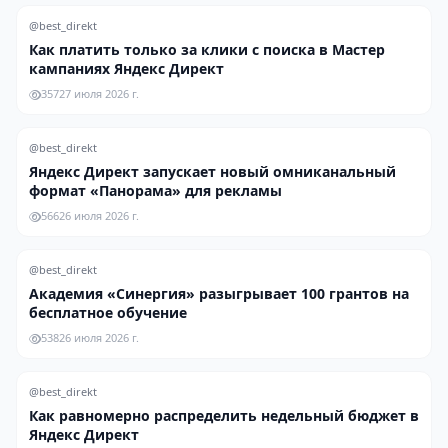
@best_direkt
Как платить только за клики с поиска в Мастер
кампаниях Яндекс Директ
357
27 июля 2026 г.
@best_direkt
Яндекс Директ запускает новый омниканальный
формат «Панорама» для рекламы
566
26 июля 2026 г.
@best_direkt
Академия «Синергия» разыгрывает 100 грантов на
бесплатное обучение
538
26 июля 2026 г.
@best_direkt
Как равномерно распределить недельный бюджет в
Яндекс Директ