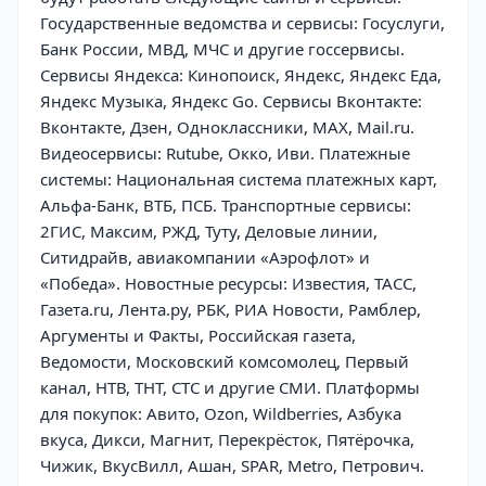
Государственные ведомства и сервисы: Госуслуги,
Банк России, МВД, МЧС и другие госсервисы.
Сервисы Яндекса: Кинопоиск, Яндекс, Яндекс Еда,
Яндекс Музыка, Яндекс Go. Сервисы Вконтакте:
Вконтакте, Дзен, Одноклассники, MAX, Mail.ru.
Видеосервисы: Rutube, Окко, Иви. Платежные
системы: Национальная система платежных карт,
Альфа-Банк, ВТБ, ПСБ. Транспортные сервисы:
2ГИС, Максим, РЖД, Туту, Деловые линии,
Ситидрайв, авиакомпании «Аэрофлот» и
«Победа». Новостные ресурсы: Известия, ТАСС,
Газета.ru, Лента.ру, РБК, РИА Новости, Рамблер,
Аргументы и Факты, Российская газета,
Ведомости, Московский комсомолец, Первый
канал, НТВ, ТНТ, СТС и другие СМИ. Платформы
для покупок: Авито, Ozon, Wildberries, Азбука
вкуса, Дикси, Магнит, Перекрёсток, Пятёрочка,
Чижик, ВкусВилл, Ашан, SPAR, Metro, Петрович.