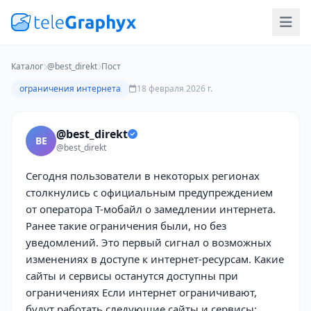
Каталог
@best_direkt
Пост
ограничения интернета
18 февраля 2026 г.
@best_direkt
BE
@best_direkt
Сегодня пользователи в некоторых регионах
столкнулись с официальным предупреждением
от оператора Т-мобайл о замедлении интернета.
Ранее такие ограничения были, но без
уведомлений. Это первый сигнал о возможных
изменениях в доступе к интернет-ресурсам. Какие
сайты и сервисы останутся доступны при
ограничениях Если интернет ограничивают,
будут работать следующие сайты и сервисы: