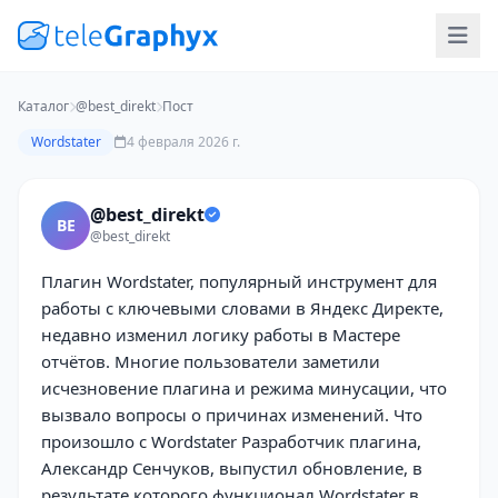
Каталог
@best_direkt
Пост
Wordstater
4 февраля 2026 г.
@best_direkt
BE
@best_direkt
Плагин Wordstater, популярный инструмент для
работы с ключевыми словами в Яндекс Директе,
недавно изменил логику работы в Мастере
отчётов. Многие пользователи заметили
исчезновение плагина и режима минусации, что
вызвало вопросы о причинах изменений. Что
произошло с Wordstater Разработчик плагина,
Александр Сенчуков, выпустил обновление, в
результате которого функционал Wordstater в