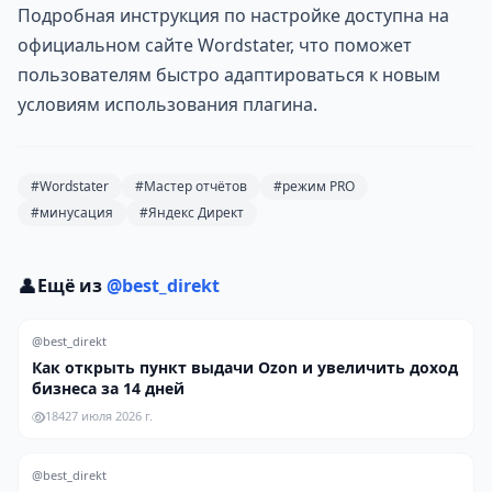
Подробная инструкция по настройке доступна на
официальном сайте Wordstater, что поможет
пользователям быстро адаптироваться к новым
условиям использования плагина.
#Wordstater
#Мастер отчётов
#режим PRO
#минусация
#Яндекс Директ
👤
Ещё из
@best_direkt
@best_direkt
Как открыть пункт выдачи Ozon и увеличить доход
бизнеса за 14 дней
184
27 июля 2026 г.
@best_direkt