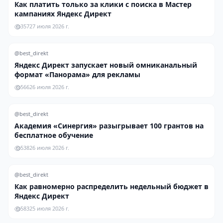
Как платить только за клики с поиска в Мастер
кампаниях Яндекс Директ
357
27 июля 2026 г.
@best_direkt
Яндекс Директ запускает новый омниканальный
формат «Панорама» для рекламы
566
26 июля 2026 г.
@best_direkt
Академия «Синергия» разыгрывает 100 грантов на
бесплатное обучение
538
26 июля 2026 г.
@best_direkt
Как равномерно распределить недельный бюджет в
Яндекс Директ
583
25 июля 2026 г.