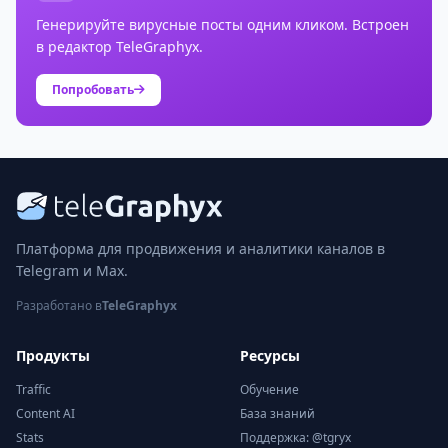
Генерируйте вирусные посты одним кликом. Встроен
в редактор TeleGraphyx.
Попробовать
Платформа для продвижения и аналитики каналов в
Telegram и Max.
Разработано в
TeleGraphyx
Продукты
Ресурсы
Traffic
Обучение
Content AI
База знаний
Stats
Поддержка: @tgryx