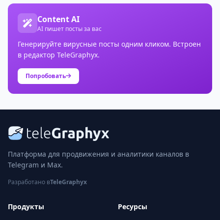
Content AI
AI пишет посты за вас
Генерируйте вирусные посты одним кликом. Встроен
в редактор TeleGraphyx.
Попробовать
Платформа для продвижения и аналитики каналов в
Telegram и Max.
Разработано в
TeleGraphyx
Продукты
Ресурсы