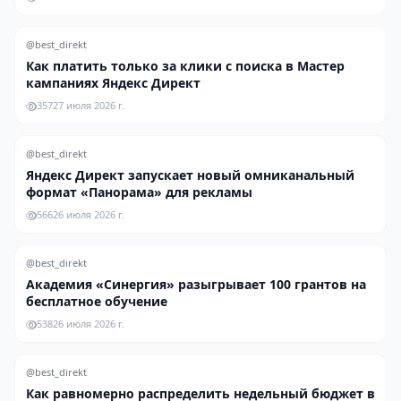
@best_direkt
Как платить только за клики с поиска в Мастер
кампаниях Яндекс Директ
357
27 июля 2026 г.
@best_direkt
Яндекс Директ запускает новый омниканальный
формат «Панорама» для рекламы
566
26 июля 2026 г.
@best_direkt
Академия «Синергия» разыгрывает 100 грантов на
бесплатное обучение
538
26 июля 2026 г.
@best_direkt
Как равномерно распределить недельный бюджет в