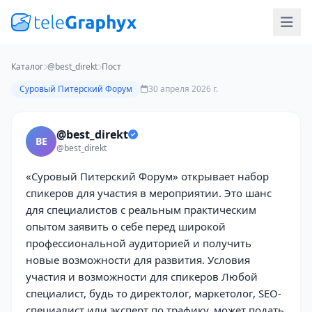
Каталог
@best_direkt
Пост
Суровый Питерский Форум
30 апреля 2026 г.
@best_direkt
BE
@best_direkt
«Суровый Питерский Форум» открывает набор
спикеров для участия в мероприятии. Это шанс
для специалистов с реальным практическим
опытом заявить о себе перед широкой
профессиональной аудиторией и получить
новые возможности для развития. Условия
участия и возможности для спикеров Любой
специалист, будь то директолог, маркетолог, SEO-
специалист или эксперт по трафику, может подать