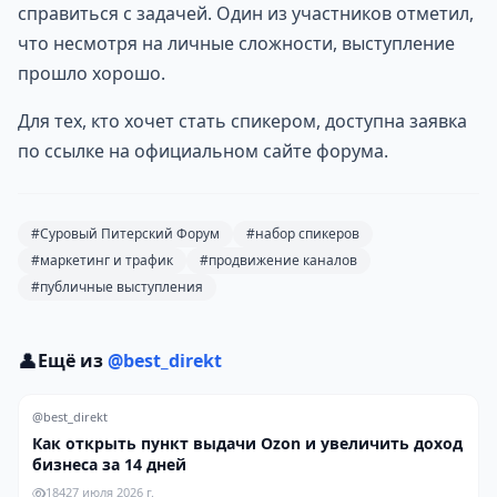
справиться с задачей. Один из участников отметил,
что несмотря на личные сложности, выступление
прошло хорошо.
Для тех, кто хочет стать спикером, доступна заявка
по ссылке на официальном сайте форума.
#Суровый Питерский Форум
#набор спикеров
#маркетинг и трафик
#продвижение каналов
#публичные выступления
👤
Ещё из
@best_direkt
@best_direkt
Как открыть пункт выдачи Ozon и увеличить доход
бизнеса за 14 дней
184
27 июля 2026 г.