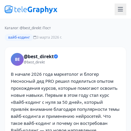
Каталог
@best_direkt
Пост
вайб-кодинг
3 марта 2026 г.
@best_direkt
BE
@best_direkt
В начале 2026 года маркетолог и блогер
Несносный дед PRO решил поделиться опытом
прохождения курсов, которые помогают освоить
новые навыки. Первым в этом году стал курс
«Вайб-кодинг с нуля за 50 дней», который
привлёк внимание благодаря популярности темы
вайб-кодинга и применению нейросетей. Что
такое вайб-кодинг и почему он востребован
Вайб-кодинг — это новое направление,