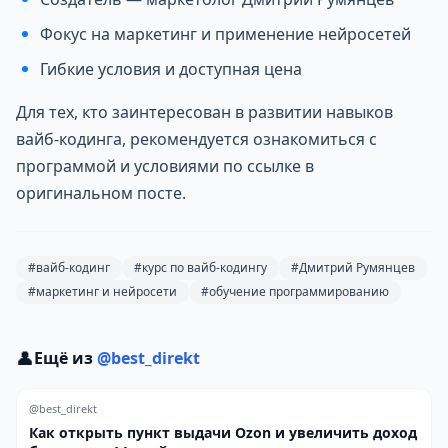
Фокус на маркетинг и применение нейросетей
Гибкие условия и доступная цена
Для тех, кто заинтересован в развитии навыков
вайб-кодинга, рекомендуется ознакомиться с
программой и условиями по ссылке в
оригинальном посте.
#вайб-кодинг
#курс по вайб-кодингу
#Дмитрий Румянцев
#маркетинг и нейросети
#обучение программированию
👤
Ещё из
@best_direkt
@best_direkt
Как открыть пункт выдачи Ozon и увеличить доход