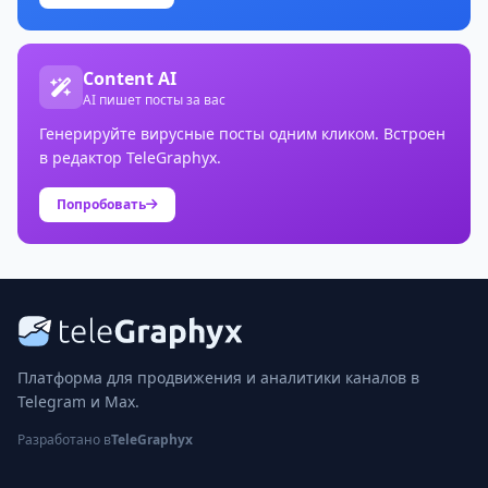
Content AI
AI пишет посты за вас
Генерируйте вирусные посты одним кликом. Встроен
в редактор TeleGraphyx.
Попробовать
Платформа для продвижения и аналитики каналов в
Telegram и Max.
Разработано в
TeleGraphyx