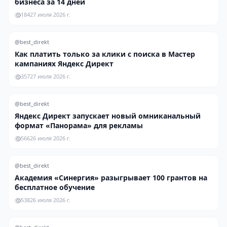
бизнеса за 14 дней
184
27 июля 2026 г.
@best_direkt
Как платить только за клики с поиска в Мастер
кампаниях Яндекс Директ
357
27 июля 2026 г.
@best_direkt
Яндекс Директ запускает новый омниканальный
формат «Панорама» для рекламы
566
26 июля 2026 г.
@best_direkt
Академия «Синергия» разыгрывает 100 грантов на
бесплатное обучение
538
26 июля 2026 г.