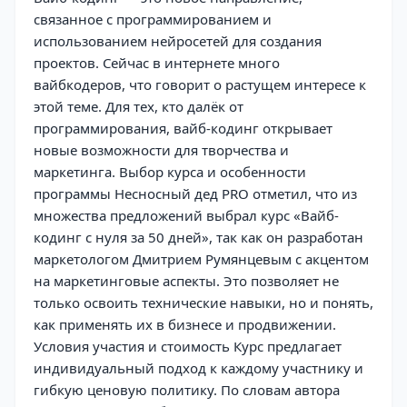
связанное с программированием и
использованием нейросетей для создания
проектов. Сейчас в интернете много
вайбкодеров, что говорит о растущем интересе к
этой теме. Для тех, кто далёк от
программирования, вайб-кодинг открывает
новые возможности для творчества и
маркетинга. Выбор курса и особенности
программы Несносный дед PRO отметил, что из
множества предложений выбрал курс «Вайб-
кодинг с нуля за 50 дней», так как он разработан
маркетологом Дмитрием Румянцевым с акцентом
на маркетинговые аспекты. Это позволяет не
только освоить технические навыки, но и понять,
как применять их в бизнесе и продвижении.
Условия участия и стоимость Курс предлагает
индивидуальный подход к каждому участнику и
гибкую ценовую политику. По словам автора