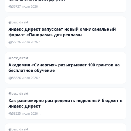
357
27 июля 2026 г.
@best_direkt
Яндекс Директ запускает новый омниканальный
формат «Панорама» для рекламы
566
26 июля 2026 г.
@best_direkt
Академия «Синергия» разыгрывает 100 грантов на
бесплатное обучение
538
26 июля 2026 г.
@best_direkt
Как равномерно распределить недельный бюджет в
Яндекс Директ
583
25 июля 2026 г.
@best_direkt