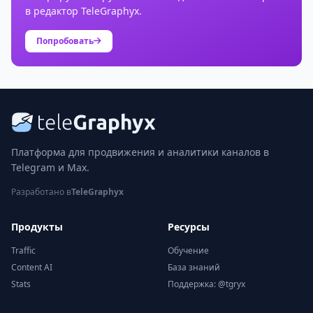
в редактор TeleGraphyx.
Попробовать
Платформа для продвижения и аналитики каналов в
Telegram и Max.
Разработано в
TeleGraphyx
Продукты
Ресурсы
Traffic
Обучение
Content AI
База знаний
Stats
Поддержка: @tgryx