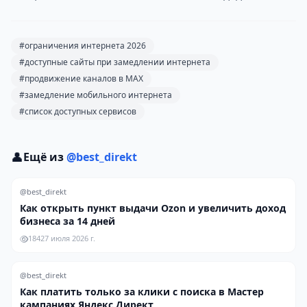
#ограничения интернета 2026
#доступные сайты при замедлении интернета
#продвижение каналов в MAX
#замедление мобильного интернета
#список доступных сервисов
👤
Ещё из
@best_direkt
@best_direkt
Как открыть пункт выдачи Ozon и увеличить доход
бизнеса за 14 дней
184
27 июля 2026 г.
@best_direkt
Как платить только за клики с поиска в Мастер
кампаниях Яндекс Директ