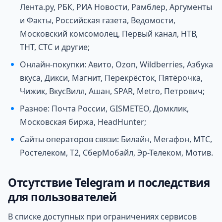
Лента.ру, РБК, РИА Новости, Рамблер, Аргументы
и Факты, Российская газета, Ведомости,
Московский комсомолец, Первый канал, НТВ,
ТНТ, СТС и другие;
Онлайн-покупки: Авито, Ozon, Wildberries, Азбука
вкуса, Дикси, Магнит, Перекрёсток, Пятёрочка,
Чижик, ВкусВилл, Ашан, SPAR, Metro, Петрович;
Разное: Почта России, GISMETEO, Домклик,
Московская биржа, HeadHunter;
Сайты операторов связи: Билайн, Мегафон, МТС,
Ростелеком, T2, СберМобайл, Эр-Телеком, Мотив.
Отсутствие Telegram и последствия
для пользователей
В списке доступных при ограничениях сервисов