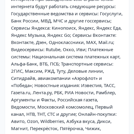
интернета будут работать следующие ресурсы:
Государственные ведомства и сервисы: Госуслуги,
Банк России, МВД, МЧС и другие госсервисы;
Сервисы Яндекса: Кинопоиск, Яндекс, Яндекс Еда,
Яндекс Музыка, Яндекс Go; Сервисы Вконтакте:
Вконтакте, Дзен, Одноклассники, MAX, Mail.ru;
Видеосервисы: Rutube, Окко, Иви; Платежные
системы: Национальная система платежных карт,
Альфа-Банк, ВТБ, ПСБ; Транспортные сервисы:
2ГИС, Максим, РЖД, Туту, Деловые линии,
Ситидрайв, авиакомпании «Аэрофлот» и
«Победа»; Новостные издания: Известия, ТАСС,
Газета.ru, Лента.ру, РБК, РИА Новости, Рамблер,
Аргументы и Факты, Российская газета,
Ведомости, Московский комсомолец, Первый
канал, НТВ, ТНТ, СТС и другие; Онлайн-покупки:
Авито, Ozon, Wildberries, Азбука вкуса, Дикси,
Магнит, Перекрёсток, Пятёрочка, Чижик,