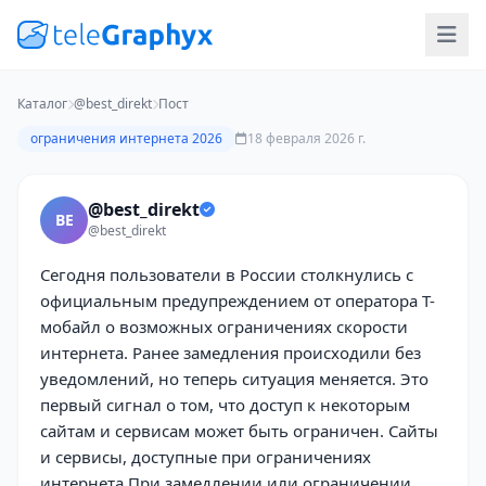
Каталог
@best_direkt
Пост
ограничения интернета 2026
18 февраля 2026 г.
@best_direkt
BE
@best_direkt
Сегодня пользователи в России столкнулись с
официальным предупреждением от оператора Т-
мобайл о возможных ограничениях скорости
интернета. Ранее замедления происходили без
уведомлений, но теперь ситуация меняется. Это
первый сигнал о том, что доступ к некоторым
сайтам и сервисам может быть ограничен. Сайты
и сервисы, доступные при ограничениях
интернета При замедлении или ограничении