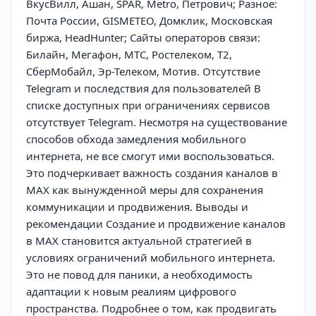
ВкусВилл, Ашан, SPAR, Metro, Петрович; Разное:
Почта России, GISMETEO, Домклик, Московская
биржа, HeadHunter; Сайты операторов связи:
Билайн, Мегафон, МТС, Ростелеком, T2,
СберМобайл, Эр-Телеком, Мотив. Отсутствие
Telegram и последствия для пользователей В
списке доступных при ограничениях сервисов
отсутствует Telegram. Несмотря на существование
способов обхода замедления мобильного
интернета, не все смогут ими воспользоваться.
Это подчеркивает важность создания каналов в
MAX как вынужденной меры для сохранения
коммуникации и продвижения. Выводы и
рекомендации Создание и продвижение каналов
в MAX становится актуальной стратегией в
условиях ограничений мобильного интернета.
Это не повод для паники, а необходимость
адаптации к новым реалиям цифрового
пространства. Подробнее о том, как продвигать