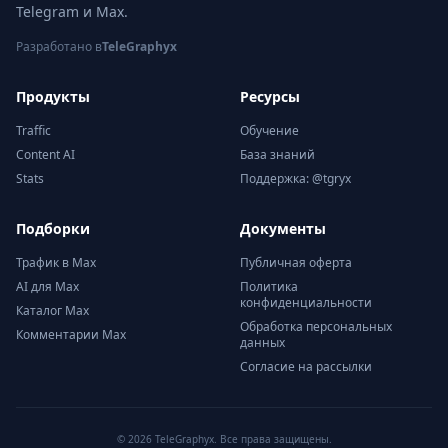
Telegram и Max.
Разработано в
TeleGraphyx
Продукты
Ресурсы
Traffic
Обучение
Content AI
База знаний
Stats
Поддержка: @tgryx
Подборки
Документы
Трафик в Max
Публичная оферта
AI для Max
Политика
конфиденциальности
Каталог Max
Обработка персональных
Комментарии Max
данных
Согласие на рассылки
© 2026 TeleGraphyx. Все права защищены.