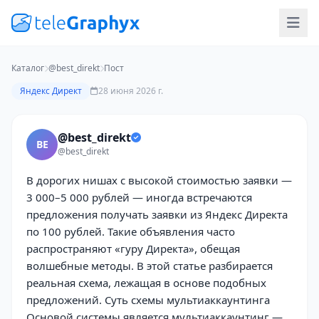
Каталог
@best_direkt
Пост
Яндекс Директ
28 июня 2026 г.
@best_direkt
BE
@best_direkt
В дорогих нишах с высокой стоимостью заявки —
3 000–5 000 рублей — иногда встречаются
предложения получать заявки из Яндекс Директа
по 100 рублей. Такие объявления часто
распространяют «гуру Директа», обещая
волшебные методы. В этой статье разбирается
реальная схема, лежащая в основе подобных
предложений. Суть схемы мультиаккаунтинга
Основой системы является мультиаккаунтинг —