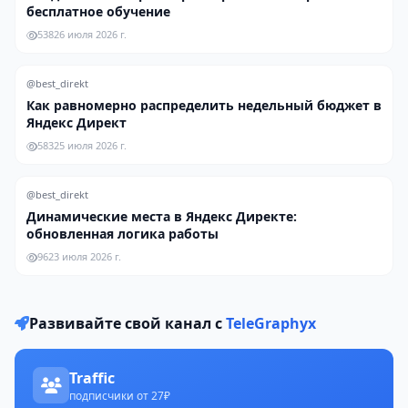
бесплатное обучение
538
26 июля 2026 г.
@best_direkt
Как равномерно распределить недельный бюджет в
Яндекс Директ
583
25 июля 2026 г.
@best_direkt
Динамические места в Яндекс Директе:
обновленная логика работы
96
23 июля 2026 г.
Развивайте свой канал с
TeleGraphyx
Traffic
подписчики от 27₽