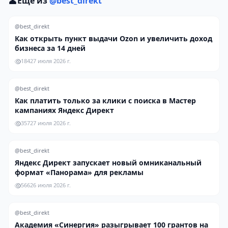
👤
Ещё из
@best_direkt
@best_direkt
Как открыть пункт выдачи Ozon и увеличить доход
бизнеса за 14 дней
184
27 июля 2026 г.
@best_direkt
Как платить только за клики с поиска в Мастер
кампаниях Яндекс Директ
357
27 июля 2026 г.
@best_direkt
Яндекс Директ запускает новый омниканальный
формат «Панорама» для рекламы
566
26 июля 2026 г.
@best_direkt
Академия «Синергия» разыгрывает 100 грантов на