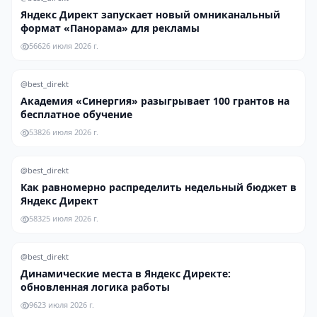
Яндекс Директ запускает новый омниканальный
формат «Панорама» для рекламы
566
26 июля 2026 г.
@best_direkt
Академия «Синергия» разыгрывает 100 грантов на
бесплатное обучение
538
26 июля 2026 г.
@best_direkt
Как равномерно распределить недельный бюджет в
Яндекс Директ
583
25 июля 2026 г.
@best_direkt
Динамические места в Яндекс Директе:
обновленная логика работы
96
23 июля 2026 г.