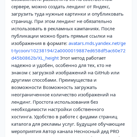
сервере, можно создать лендинг от Яндекс,
загрузить туда нужные картинки и опубликовать
страницу. При этом лендинг не обязательно
использовать в рекламных кампаниях. После
публикации можно брать прямые ссылки на
изображения в формате:
avatars.mds.yandex.net/ge
t-tycoon/10238194/2a0000019887ed658df5ac60e72
d45b0862b/XL_height
Этот метод работает
надежно и удобен, особенно для тех, кто не
знаком с загрузкой изображений на GitHub или
другими способами. Преимущества и
возможности Возможность загружать
неограниченное количество изображений на
лендинг. Простота использования без
необходимости настройки собственного
хостинга. Удобство в работе с фидами страниц
каталога для рекламы услуг. Будущие обучающие
мероприятия Автор канала Несносный дед PRO