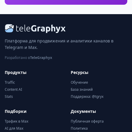
Платформа для продвижения и аналитики каналов в
Telegram и Max.
Разработано в
TeleGraphyx
Продукты
Ресурсы
Traffic
Обучение
Content AI
База знаний
Stats
Поддержка: @tgryx
Подборки
Документы
Трафик в Max
Публичная оферта
AI для Max
Политика