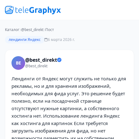
Каталог
@best_direkt
Пост
лендинги Яндекс
6 марта 2026 г.
@best_direkt
BE
@best_direkt
Лендинги от Яндекс могут служить не только для
рекламы, но и для хранения изображений,
необходимых для фида услуг. Это решение будет
полезно, если на посадочной странице
отсутствуют нужные картинки, а собственного
хостинга нет. Использование лендинга Яндекс
как хостинга для картинок Если требуется
загрузить изображения для фида, но нет
возможности разместить их на собственном