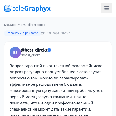
Каталог
@best_direkt
Пост
гарантии в рекламе
19 января 2026 г.
@best_direkt
BE
@best_direkt
Вопрос гарантий в контекстной рекламе Яндекс
Директ регулярно волнует бизнес. Часто звучат
вопросы о том, можно ли гарантировать
эффективное расходование бюджета,
фиксированную цену заявки или прибыль уже в
первый месяц запуска кампании. Важно
понимать, что ни один профессиональный
специалист не может дать такие гарантии,
поскольку сама рекламная система их не