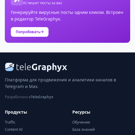
AI пишет посты за вас
Генерируйте вирусные посты одним кликом. Встроен
в редактор TeleGraphyx.
Попробовать
Платформа для продвижения и аналитики каналов в
Telegram и Max.
Разработано в
TeleGraphyx
Продукты
Ресурсы
Traffic
Обучение
Content AI
База знаний