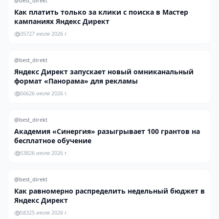
@best_direkt
Как платить только за клики с поиска в Мастер
кампаниях Яндекс Директ
357
27 июля 2026 г.
@best_direkt
Яндекс Директ запускает новый омниканальный
формат «Панорама» для рекламы
566
26 июля 2026 г.
@best_direkt
Академия «Синергия» разыгрывает 100 грантов на
бесплатное обучение
538
26 июля 2026 г.
@best_direkt
Как равномерно распределить недельный бюджет в
Яндекс Директ
583
25 июля 2026 г.