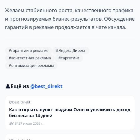
Желаем стабильного роста, качественного трафика
и прогнозируемых бизнес-результатов. Обсуждение
гарантий в рекламе продолжается в чате канала.
#гарантии в рекламе
#Яндекс Директ
#контекстная реклама
#таргетинг
#оптимизация рекламы
👤
Ещё из
@best_direkt
@best_direkt
Как открыть пункт выдачи Ozon и увеличить доход
бизнеса за 14 дней
184
27 июля 2026 г.