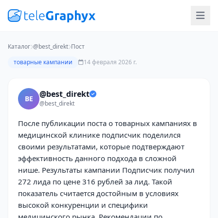
Каталог
@best_direkt
Пост
товарные кампании
14 февраля 2026 г.
@best_direkt
BE
@best_direkt
После публикации поста о товарных кампаниях в
медицинской клинике подписчик поделился
своими результатами, которые подтверждают
эффективность данного подхода в сложной
нише. Результаты кампании Подписчик получил
272 лида по цене 316 рублей за лид. Такой
показатель считается достойным в условиях
высокой конкуренции и специфики
медицинского рынка. Рекомендации по