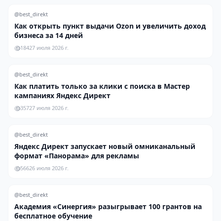
@best_direkt
Как открыть пункт выдачи Ozon и увеличить доход
бизнеса за 14 дней
184
27 июля 2026 г.
@best_direkt
Как платить только за клики с поиска в Мастер
кампаниях Яндекс Директ
357
27 июля 2026 г.
@best_direkt
Яндекс Директ запускает новый омниканальный
формат «Панорама» для рекламы
566
26 июля 2026 г.
@best_direkt
Академия «Синергия» разыгрывает 100 грантов на
бесплатное обучение