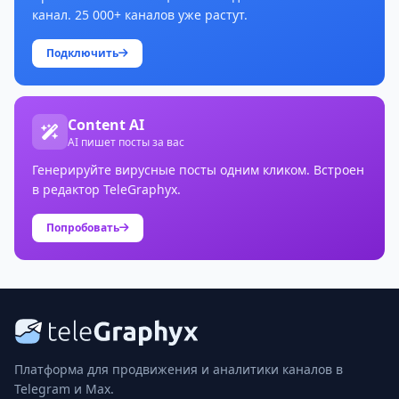
канал. 25 000+ каналов уже растут.
Подключить
Content AI
AI пишет посты за вас
Генерируйте вирусные посты одним кликом. Встроен
в редактор TeleGraphyx.
Попробовать
Платформа для продвижения и аналитики каналов в
Telegram и Max.