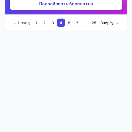
Попробовать бесплатно
← Назад
1
2
3
4
5
6
...
25
Вперёд →