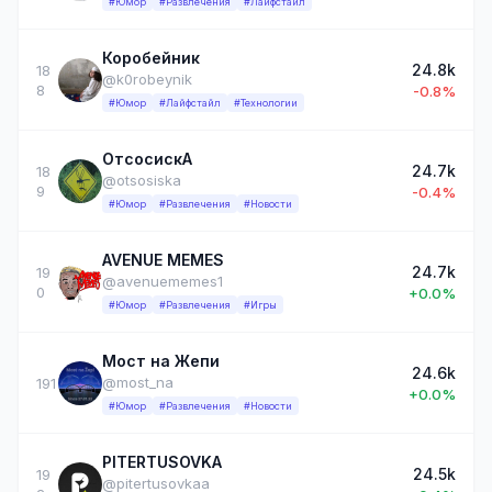
#Юмор
#Развлечения
#Лайфстайл
Коробейник
24.8k
18
@k0robeynik
8
-0.8%
#Юмор
#Лайфстайл
#Технологии
ОтсосискА
24.7k
18
@otsosiska
9
-0.4%
#Юмор
#Развлечения
#Новости
AVENUE MEMES
24.7k
19
@avenuememes1
0
+0.0%
#Юмор
#Развлечения
#Игры
Мост на Жепи
24.6k
@most_na
191
+0.0%
#Юмор
#Развлечения
#Новости
PITERTUSOVKA
24.5k
19
@pitertusovkaa